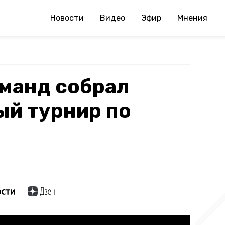
Новости
Видео
Эфир
Мнения
манд собрал
ый турнир по