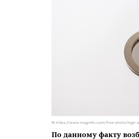
© https://www.magnific.com/free-photo/high-
По данному факту воз