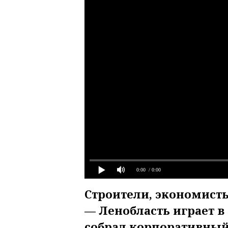
0:00
/ 0:00
Строители, экономист
— Ленобласть играет в
собрал корпоративный