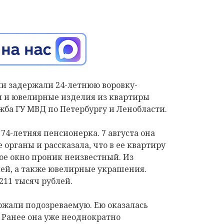
и задержали 24-летнюю воровку-
 и ювелирные изделия из квартиры
жба ГУ МВД по Петербургу и Ленобласти.
4-летняя пенсионерка. 7 августа она
органы и рассказала, что в ее квартиру
тое окно проник неизвестный. Из
лей, а также ювелирные украшения.
11 тысяч рублей.
ржали подозреваемую. Ею оказалась
 Ранее она уже неоднократно