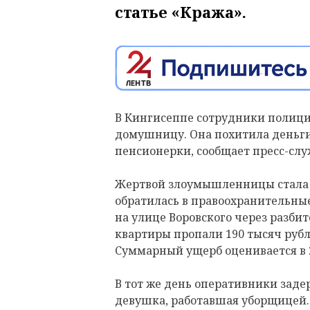
статье «Кража».
В Кингисеппе сотрудники полици
домушницу. Она похитила деньги
пенсионерки, сообщает пресс-слу
Жертвой злоумышленницы стала 7
обратилась в правоохранительные 
на улице Воровского через разби
квартиры пропали 190 тысяч руб
Суммарный ущерб оценивается в 2
В тот же день оперативники заде
девушка, работавшая уборщицей.