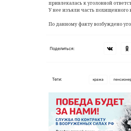
привлекалась к уголовной ответс
У нее изъяли часть похищенного
По данному факту возбуждено уго
Поделиться:
Теги:
кража
пенсионе