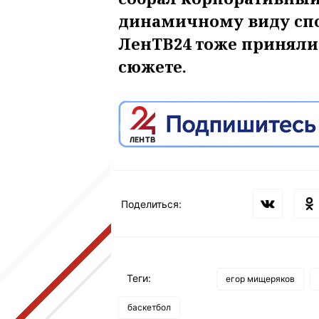
динамичному виду спо
ЛенТВ24 тоже приняли 
сюжете.
Поделиться:
Теги:
егор мищеряков
баскетбол