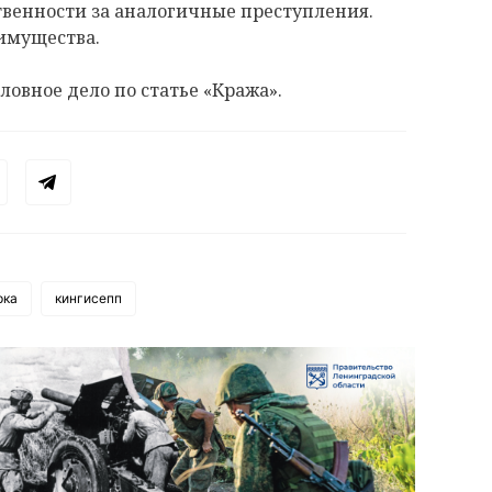
твенности за аналогичные преступления.
 имущества.
ловное дело по статье «Кража».
рка
кингисепп