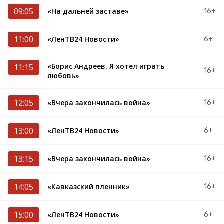
09:05
«На дальней заставе»
16+
11:00
«ЛенТВ24 Новости»
6+
«Борис Андреев. Я хотел играть
11:15
16+
любовь»
12:05
«Вчера закончилась война»
16+
13:00
«ЛенТВ24 Новости»
6+
13:15
«Вчера закончилась война»
16+
14:05
«Кавказский пленник»
16+
15:00
«ЛенТВ24 Новости»
6+