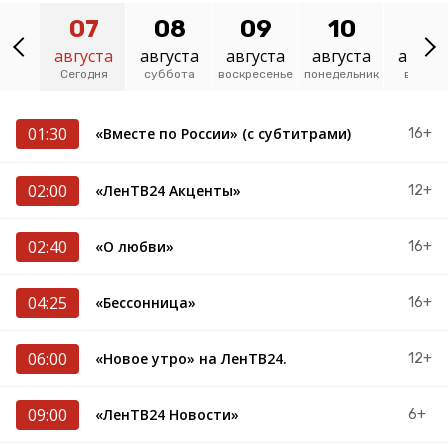
07
08
09
10
11
августа
августа
августа
августа
авгус
Сегодня
суббота
воскресенье
понедельник
вторни
01:30
«Вместе по России» (с субтитрами)
16+
02:00
«ЛенТВ24 Акценты»
12+
02:40
«О любви»
16+
04:25
«Бессонница»
16+
06:00
«Новое утро» на ЛенТВ24.
12+
09:00
«ЛенТВ24 Новости»
6+