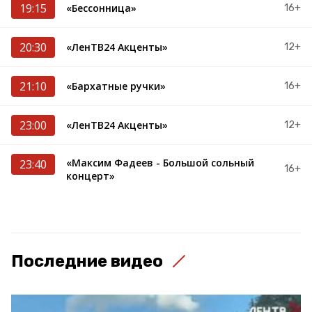
19:15
«Бессонница»
16+
20:30
«ЛенТВ24 Акценты»
12+
21:10
«Бархатные ручки»
16+
23:00
«ЛенТВ24 Акценты»
12+
«Максим Фадеев - Большой сольный
23:40
16+
концерт»
Последние видео