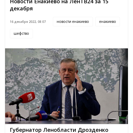
Новости Енакиево на ЛенТВ24 за 15
декабря
новости енакиево
енакиево
16 декабря 2022, 08:07
шефство
Губернатор Ленобласти Дрозденко