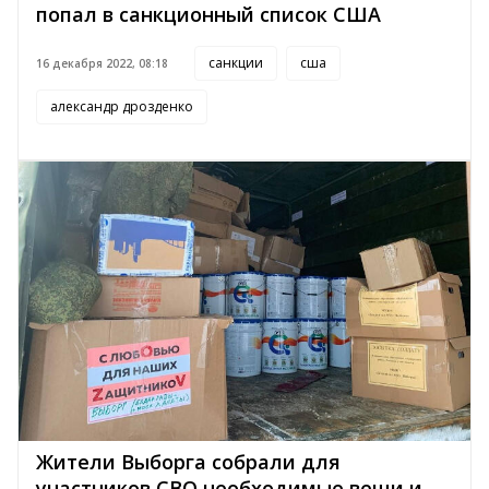
попал в санкционный список США
санкции
сша
16 декабря 2022, 08:18
александр дрозденко
Жители Выборга собрали для
участников СВО необходимые вещи и