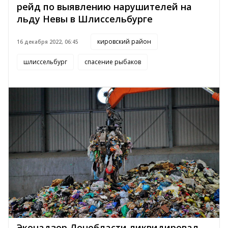
рейд по выявлению нарушителей на
льду Невы в Шлиссельбурге
кировский район
16 декабря 2022, 06:45
шлиссельбург
спасение рыбаков
Эконадзор Ленобласти ликвидировал