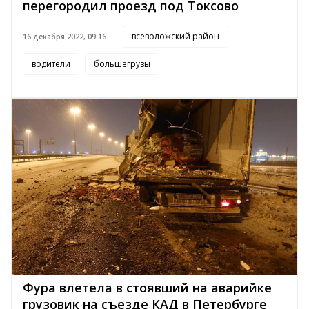
перегородил проезд под Токсово
всеволожский район
16 декабря 2022, 09:16
водители
большегрузы
Фура влетела в стоявший на аварийке
грузовик на съезде КАД в Петербурге