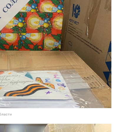
бласти