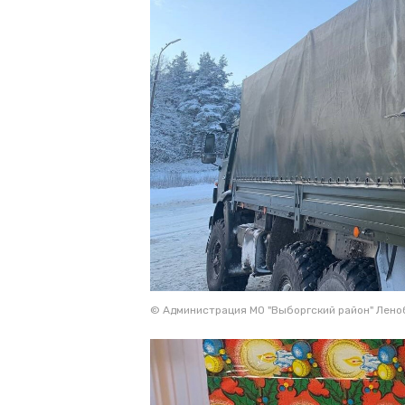
© Администрация МО "Выборгский район" Лено