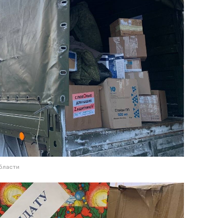
бласти