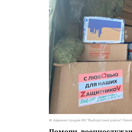
© Администрация МО "Выборгский район" Лено
Помощь военнослужащ