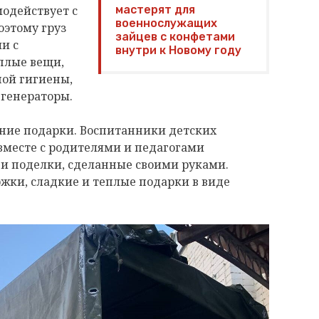
одействует с
мастерят для
военнослужащих
оэтому груз
зайцев с конфетами
ии с
внутри к Новому году
плые вещи,
ной гигиены,
 генераторы.
дние подарки. Воспитанники детских
вместе с родителями и педагогами
 и поделки, сделанные своими руками.
жки, сладкие и теплые подарки в виде