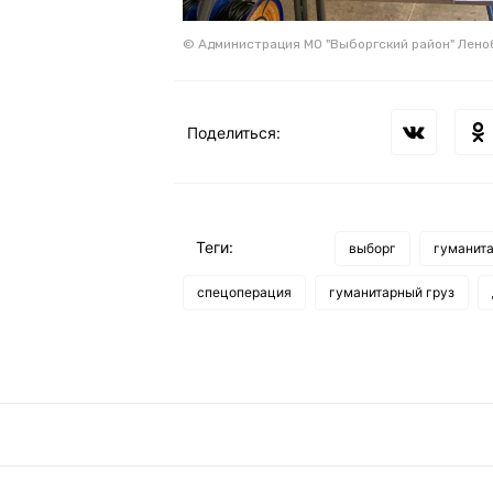
© Администрация МО "Выборгский район" Лено
Поделиться:
Теги:
выборг
гуманит
спецоперация
гуманитарный груз