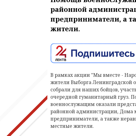
районной администра
предприниматели, а 
жители.
В рамках акции "Мы вместе - На
жители Выборга Ленинградской о
собрали для наших бойцов, участ
очередной гуманитарный груз. 
военнослужащим оказали предст
районной администрации, Дома 
предприниматели, а также нера
местные жители.