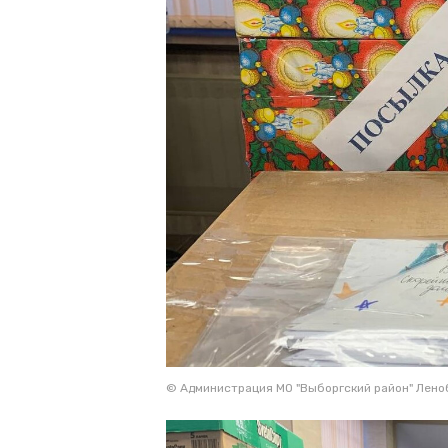
© Администрация МО "Выборгский район" Лено