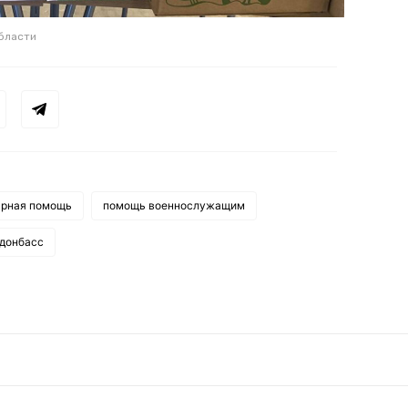
бласти
арная помощь
помощь военнослужащим
донбасс