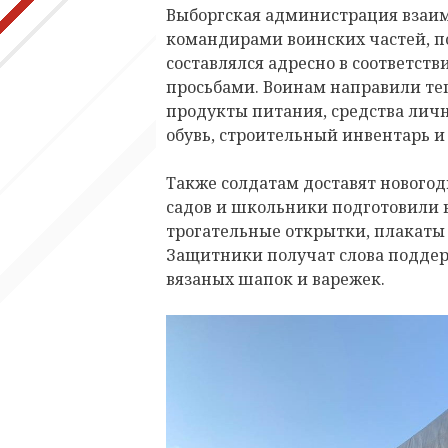
Выборгская администрация взаим
командирами воинских частей, п
составлялся адресно в соответств
просьбами. Воинам направили те
продукты питания, средства лич
обувь, строительный инвентарь и
Также солдатам доставят нового
садов и школьники подготовили 
трогательные открытки, плакаты
Защитники получат слова поддер
вязаных шапок и варежек.