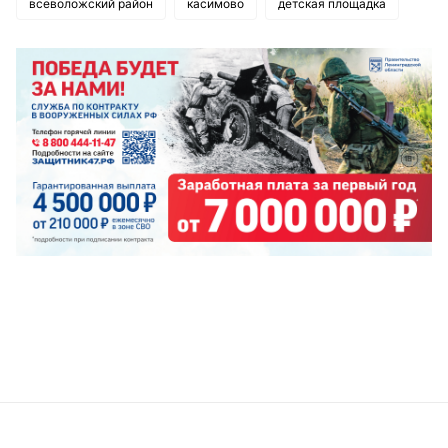
всеволожский район
касимово
детская площадка