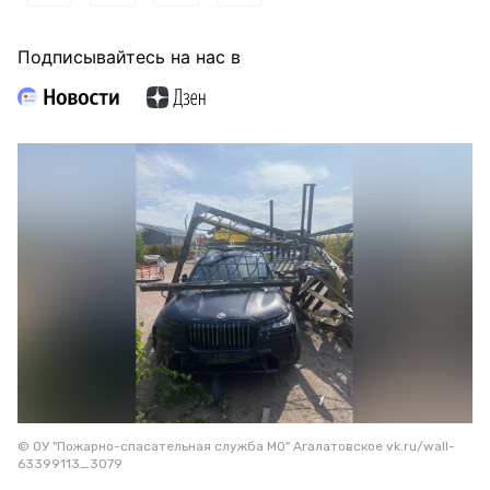
Подписывайтесь на нас в
© ОУ "Пожарно-спасательная служба МО" Агалатовское vk.ru/wall-
63399113_3079