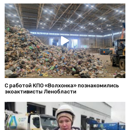
С работой КПО «Волхонка» познакомились
экоактивисты Ленобласти