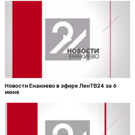
Новости Енакиево в эфире ЛенТВ24 за 6
июня