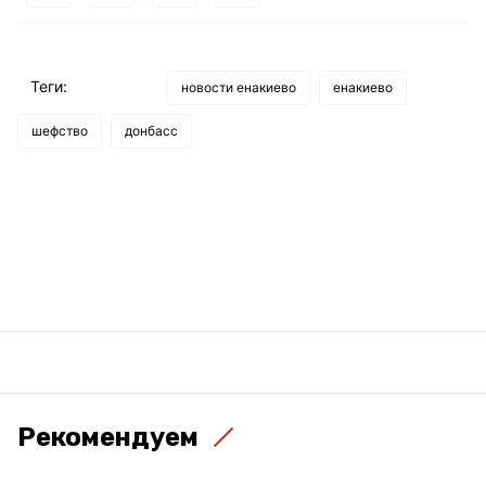
Теги:
новости енакиево
енакиево
шефство
донбасс
Рекомендуем