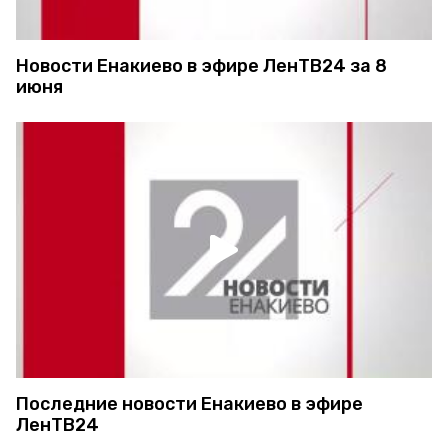
Новости Енакиево в эфире ЛенТВ24 за 8
июня
Последние новости Енакиево в эфире
ЛенТВ24