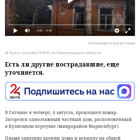
0:00
/ 0:00
Скопировать код вставки
© Пресс-служба ГУ МЧС по Ленинградской области
Есть ли другие пострадавшие, еще
уточняется.
В Гатчине в четверг, 6 августа, произошел пожар.
Загорелся одноэтажный частный дом, расположенный
в Кузнецком переулке (микрорайон Мариенбург).
Пламя охватило кровлю дома и веранду на общей