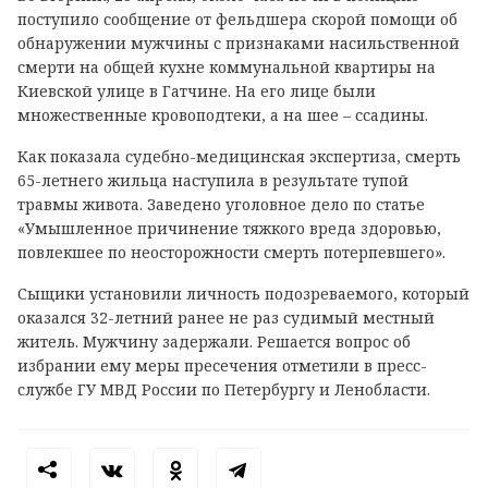
поступило сообщение от фельдшера скорой помощи об
обнаружении мужчины с признаками насильственной
смерти на общей кухне коммунальной квартиры на
Киевской улице в Гатчине. На его лице были
множественные кровоподтеки, а на шее – ссадины.
Как показала судебно-медицинская экспертиза, смерть
65-летнего жильца наступила в результате тупой
травмы живота. Заведено уголовное дело по статье
«Умышленное причинение тяжкого вреда здоровью,
повлекшее по неосторожности смерть потерпевшего».
Сыщики установили личность подозреваемого, который
оказался 32-летний ранее не раз судимый местный
житель. Мужчину задержали. Решается вопрос об
избрании ему меры пресечения отметили в пресс-
службе ГУ МВД России по Петербургу и Ленобласти.