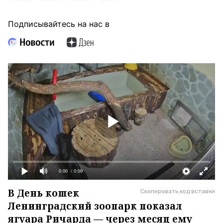
Подписывайтесь на нас в
0:00
/ 0:00
В День кошек
Скопировать код вставки
Ленинградский зоопарк показал
ягуара Ричарда — через месяц ему