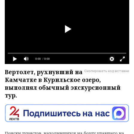
0:00
/ 0:00
Вертолет, рухнувший на
Скопировать код вставки
Камчатке в Курильское озеро,
выполнял обычный экскурсионный
тур.
Поиски туристов, находившихся на борту упавшего на