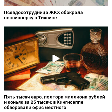
Псевдосотрудница ЖКХ обокрала
пенсионерку в Тихвине
Пять тысяч евро, полтора миллиона рублей
и коньяк за 25 тысяч: в Кингисеппе
обворовали офис местного