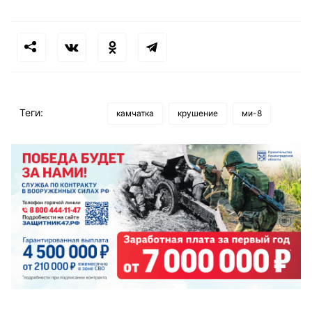
Теги:
камчатка
крушение
ми-8