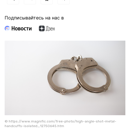
Подписывайтесь на нас в
© https://www.magnific.com/free-photo/high-angle-shot-metal-
handcuffs-isolated_12750645.htm