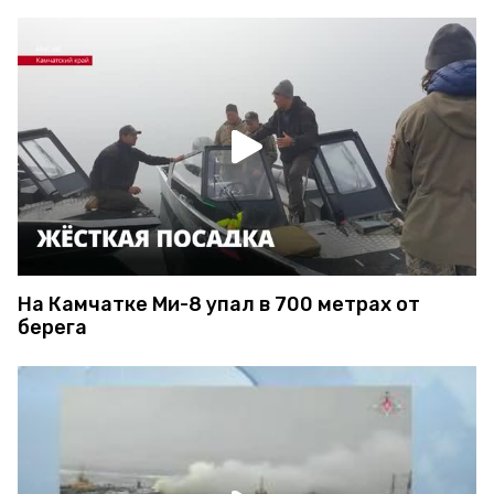
На Камчатке Ми-8 упал в 700 метрах от
берега