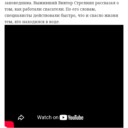
заповедника. Выживший Виктор Стрелкин рассказал о
том, как работали спасатели. По его словам,
специалисты действовали быстро, что и спасло жизни
тем, кто находился в воде.