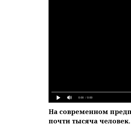
0:00
/ 0:00
На современном предп
почти тысяча человек.