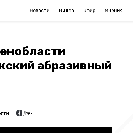
Новости
Видео
Эфир
Мнения
Ленобласти
жский абразивный