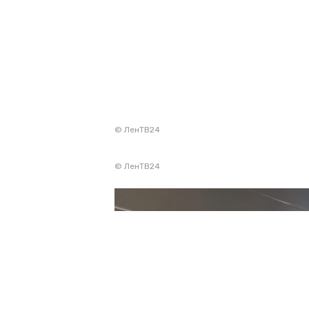
© ЛенТВ24
© ЛенТВ24