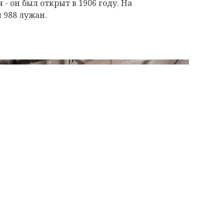
 - он был открыт в 1906 году. На
 988 лужан.