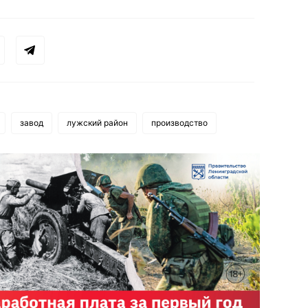
завод
лужский район
производство