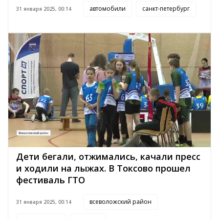
автомобили
санкт-петербург
31 января 2025, 00:14
Дети бегали, отжимались, качали пресс
и ходили на лыжах. В Токсово прошел
фестиваль ГТО
всеволожский район
31 января 2025, 00:14