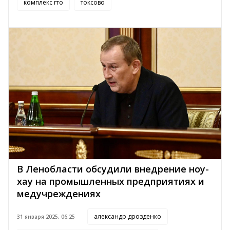
комплекс гто
токсово
В Ленобласти обсудили внедрение ноу-
хау на промышленных предприятиях и
медучреждениях
александр дрозденко
31 января 2025, 06:25