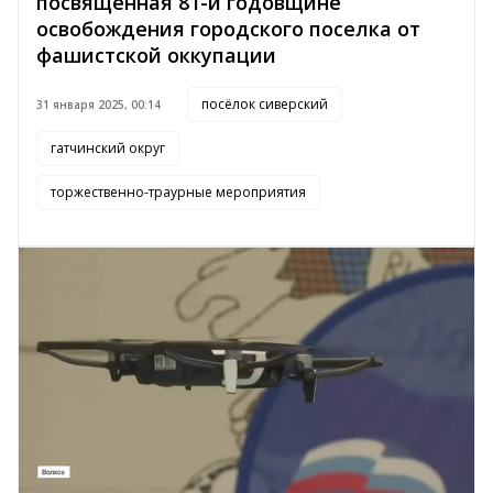
посвященная 81-й годовщине
освобождения городского поселка от
фашистской оккупации
посёлок сиверский
31 января 2025, 00:14
гатчинский округ
торжественно-траурные мероприятия