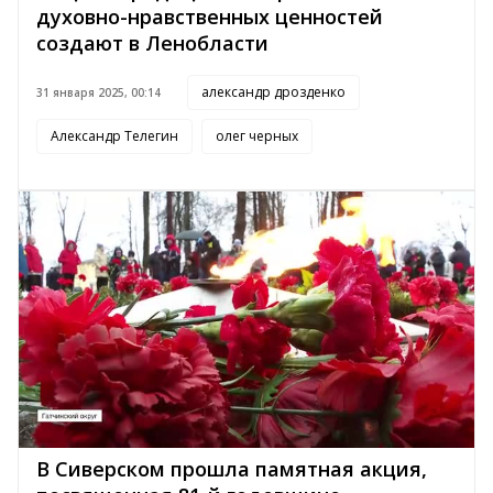
духовно-нравственных ценностей
создают в Ленобласти
александр дрозденко
31 января 2025, 00:14
Александр Телегин
олег черных
В Сиверском прошла памятная акция,