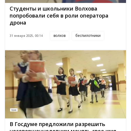
Студенты и школьники Волхова
попробовали себя в роли оператора
дрона
волхов
беспилотники
31 января 2025, 00:14
В Госдуме предложили разрешить
несовершеннолетним менять свое имя