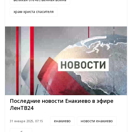
храм христа спасителя
Последние новости Енакиево в эфире
ЛенТВ24
енакиево
новости енакиево
31 января 2025, 07:15