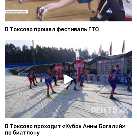
В Токсово прошел фестиваль ГТО
В Токсово проходит «Кубок Анны Богалий»
по биатлону