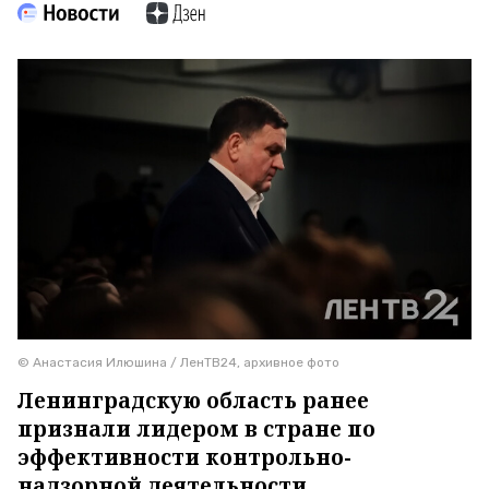
© Анастасия Илюшина / ЛенТВ24, архивное фото
Ленинградскую область ранее
признали лидером в стране по
эффективности контрольно-
надзорной деятельности.