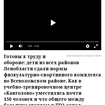
0:00
/ 0:00
Готовы к труду и
Скопировать код вставки
обороне: дети из всех районов
Ленобласти сдали нормы
физкультурно-спортивного комплекса
во Всеволожском районе. Как в
учебно-тренировочном центре
«Кавголово» уместились почти
150 человек и что общего между