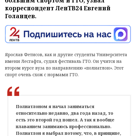
большим спортом и ГТО, узнал
корреспондент ЛенТВ24 Евгений
Голанцев.
Ярослав Фетисов, как и другие студенты Университета
имени Лесгафта, судил фестиваль ГТО. Он учится на
втором курсе вуза по направлению «полиатлон». Этот
спорт очень схож с нормами ГТО.
Полиатлоном я начал заниматься
относительно недавно, два года назад, то
есть это второй год пошел. А так я вообще
плаванием занимаюсь профессионально.
Полиатлон я выбрал потому, что, в принципе,