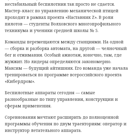
нестабильный беспилотник так просто не сдается.
Мастер-класс по управлению механической птицей
проходит в рамках проекта «Наставник Z». В роли
пилотов — студенты Волховского многопрофильного
техникума и ученики средней школы № 5.
Команды перемещаются между станциями. На одной
— сборка и разборка автомата, на другой — челночный
бег и отжимания. Особый ажиотаж, конечно, там, где
жужжит. Но лидеры определяются закономерно.
Максим — будущий айтишник. Его команда уже начала
тренироваться по программе всероссийского проекта
«Кибердром».
Беспилотные аппараты сегодня — самые
разнообразные по типу управления, конструкции и
сферам применения.
Соревнования мечтают расширить до полноценной
программы обучения по двум траекториям: оператор и
инструктор летательного аппарата.