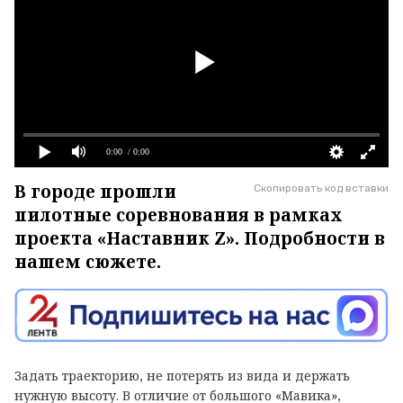
0:00
/ 0:00
В городе прошли
Скопировать код вставки
пилотные соревнования в рамках
проекта «Наставник Z». Подробности в
нашем сюжете.
Задать траекторию, не потерять из вида и держать
нужную высоту. В отличие от большого «Мавика»,