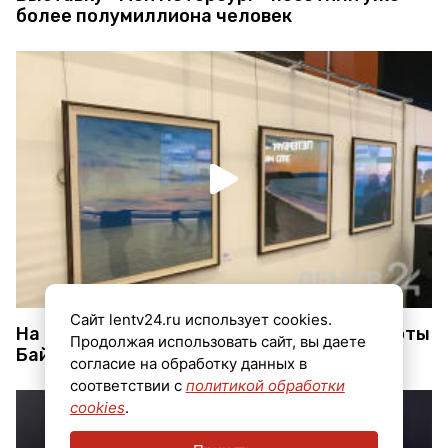
более полумиллиона человек
Сайт lentv24.ru использует cookies.
На выставке в Петербурге показали красоты
Продолжая использовать сайт, вы даете
Байкала
согласие на обработку данных в
соответствии с
политикой обработки
cookies
.