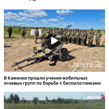
В Каменке прошли учения мобильных
огневых групп по борьбе с беспилотниками