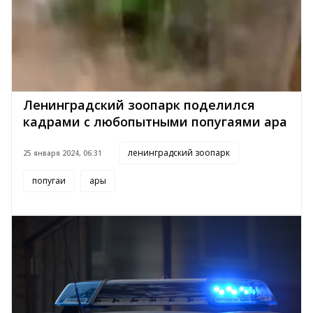
Ленинградский зоопарк поделился
кадрами с любопытными попугаями ара
ленинградский зоопарк
25 января 2024, 06:31
попугаи
ары