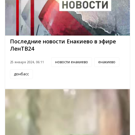
Последние новости Енакиево в эфире
ЛенТВ24
новости енакиево
енакиево
25 января 2024, 06:11
донбасс