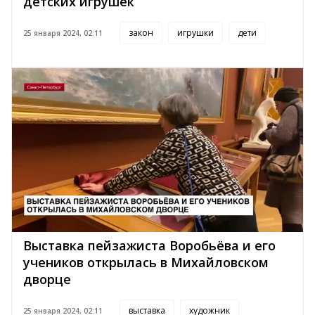
детских игрушек
закон
игрушки
дети
25 января 2024, 02:11
Выставка пейзажиста Воробьёва и его
учеников открылась в Михайловском
дворце
выставка
художник
25 января 2024, 02:11