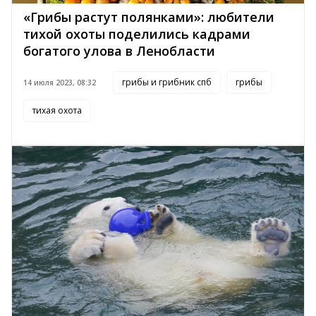
«Грибы растут полянками»: любители
тихой охоты поделились кадрами
богатого улова в Ленобласти
грибы и грибник спб
грибы
14 июля 2023, 08:32
тихая охота