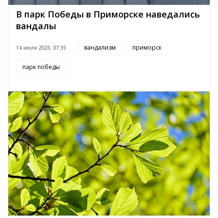
В парк Победы в Приморске наведались
вандалы
вандализм
приморск
14 июля 2023, 07:35
парк победы