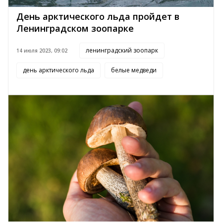
День арктического льда пройдет в
Ленинградском зоопарке
ленинградский зоопарк
14 июля 2023, 09:02
день арктического льда
белые медведи