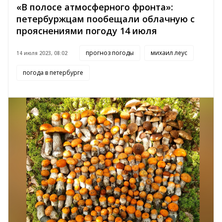
«В полосе атмосферного фронта»:
петербуржцам пообещали облачную с
прояснениями погоду 14 июля
прогноз погоды
михаил леус
14 июля 2023, 08:02
погода в петербурге