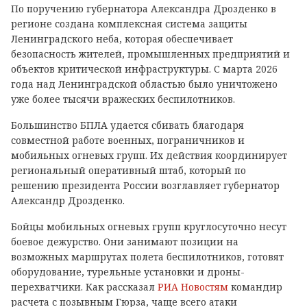
По поручению губернатора Александра Дрозденко в
регионе создана комплексная система защиты
Ленинградского неба, которая обеспечивает
безопасность жителей, промышленных предприятий и
объектов критической инфраструктуры. С марта 2026
года над Ленинградской областью было уничтожено
уже более тысячи вражеских беспилотников.
Большинство БПЛА удается сбивать благодаря
совместной работе военных, пограничников и
мобильных огневых групп. Их действия координирует
региональный оперативный штаб, который по
решению президента России возглавляет губернатор
Александр Дрозденко.
Бойцы мобильных огневых групп круглосуточно несут
боевое дежурство. Они занимают позиции на
возможных маршрутах полета беспилотников, готовят
оборудование, турельные установки и дроны-
перехватчики. Как рассказал
РИА Новостям
командир
расчета с позывным Гюрза, чаще всего атаки