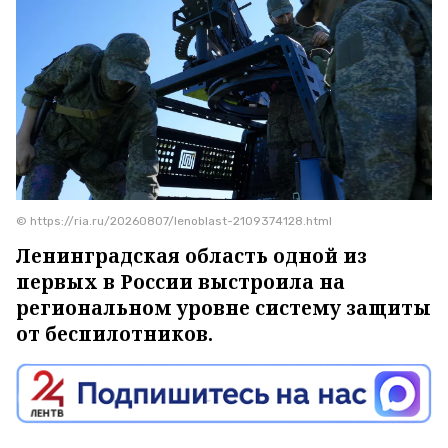
© https://ria.ru/20260807/lenoblast-2109374128.html
Ленинградская область одной из
первых в России выстроила на
региональном уровне систему защиты
от беспилотников.