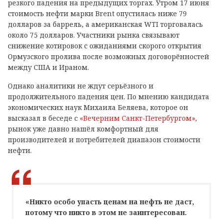
резкого падения на предыдущих торгах. Утром 17 июня
стоимость нефти марки Brent опустилась ниже 79
долларов за баррель, а американская WTI торговалась
около 75 долларов. Участники рынка связывают
снижение котировок с ожиданиями скорого открытия
Ормузского пролива после возможных договорённостей
между США и Ираном.
Однако аналитики не ждут серьёзного и
продолжительного падения цен. По мнению кандидата
экономических наук Михаила Беляева, которое он
высказал в беседе с
«Вечерним Санкт-Петербургом»
,
рынок уже давно нашёл комфортный для
производителей и потребителей диапазон стоимости
нефти.
«Никто особо упасть ценам на нефть не даст,
потому что никто в этом не заинтересован.