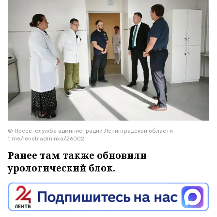
© Пресс-служба администрации Ленинградской области
t.me/lenobladminka/26002
Ранее там также обновили
урологический блок.