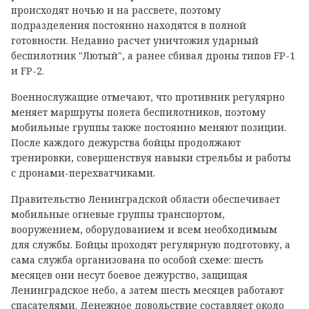
происходят ночью и на рассвете, поэтому
подразделения постоянно находятся в полной
готовности. Недавно расчет уничтожил ударный
беспилотник "Лютый", а ранее сбивал дроны типов FP-1
и FP-2.
Военнослужащие отмечают, что противник регулярно
меняет маршруты полета беспилотников, поэтому
мобильные группы также постоянно меняют позиции.
После каждого дежурства бойцы продолжают
тренировки, совершенствуя навыки стрельбы и работы
с дронами-перехватчиками.
Правительство Ленинградской области обеспечивает
мобильные огневые группы транспортом,
вооружением, оборудованием и всем необходимым
для службы. Бойцы проходят регулярную подготовку, а
сама служба организована по особой схеме: шесть
месяцев они несут боевое дежурство, защищая
Ленинградское небо, а затем шесть месяцев работают
спасателями. Денежное довольствие составляет около