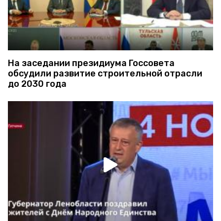
На заседании президиума Госсовета
обсудили развитие строительной отрасли
до 2030 года