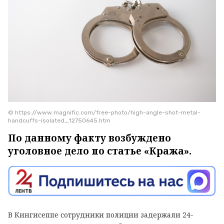
© https://www.magnific.com/free-photo/high-angle-shot-metal-
handcuffs-isolated_12750645.htm
По данному факту возбуждено
уголовное дело по статье «Кража».
В Кингисеппе сотрудники полиции задержали 24-