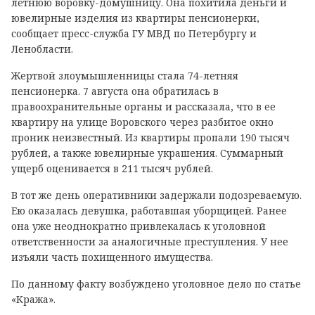
летнюю воровку-домушницу. Она похитила деньги и
ювелирные изделия из квартиры пенсионерки,
сообщает пресс-служба ГУ МВД по Петербургу и
Ленобласти.
Жертвой злоумышленницы стала 74-летняя
пенсионерка. 7 августа она обратилась в
правоохранительные органы и рассказала, что в ее
квартиру на улице Воровского через разбитое окно
проник неизвестный. Из квартиры пропали 190 тысяч
рублей, а также ювелирные украшения. Суммарный
ущерб оценивается в 211 тысяч рублей.
В тот же день оперативники задержали подозреваемую.
Ею оказалась девушка, работавшая уборщицей. Ранее
она уже неоднократно привлекалась к уголовной
ответственности за аналогичные преступления. У нее
изъяли часть похищенного имущества.
По данному факту возбуждено уголовное дело по статье
«Кража».