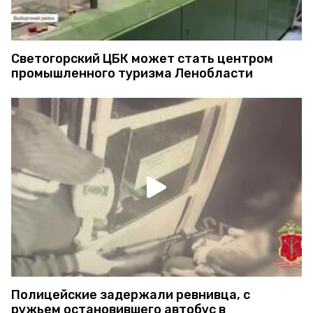
Светогорский ЦБК может стать центром
промышленного туризма Ленобласти
Полицейские задержали ревнивца, с
ружьем остановившего автобус в