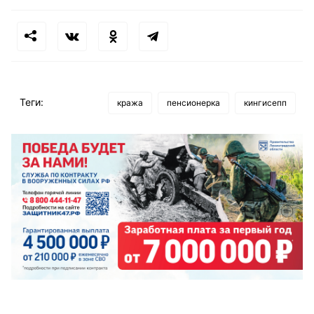
Теги:
кража
пенсионерка
кингисепп