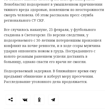
Ленобласти) подозревают в умышленном причинении
тяжкого вреда здоровью, повлекшем по неосторожности
смерть человека. Об этом рассказала пресс-служба
регионального СУ СКР.
Все случилось накануне, 23 февраля, у футбольного
стадиона в Светогорске. По версии следствия, у
подозреваемого с 30-летним потерпевшим произошел
конфликт на почве ревности, и в ходе ссоры мужчина
ударил оппонента ножом в грудь. Пострадавшего с
колото-резаным ранением успели доставить в
больницу, однако спасти его врачи не смогли.
Подозреваемый задержан. В ближайшее время ему
предъявят обвинение и изберут меру пресечения.
Расследование уголовного дела продолжается.