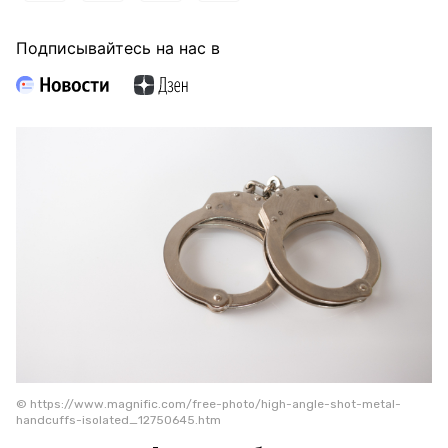
Подписывайтесь на нас в
© https://www.magnific.com/free-photo/high-angle-shot-metal-
handcuffs-isolated_12750645.htm