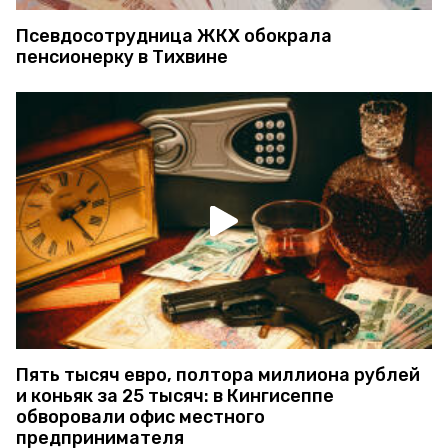
Псевдосотрудница ЖКХ обокрала
пенсионерку в Тихвине
Пять тысяч евро, полтора миллиона рублей
и коньяк за 25 тысяч: в Кингисеппе
обворовали офис местного
предпринимателя