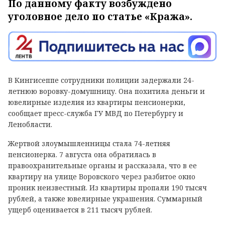
По данному факту возбуждено
уголовное дело по статье «Кража».
В Кингисеппе сотрудники полиции задержали 24-
летнюю воровку-домушницу. Она похитила деньги и
ювелирные изделия из квартиры пенсионерки,
сообщает пресс-служба ГУ МВД по Петербургу и
Ленобласти.
Жертвой злоумышленницы стала 74-летняя
пенсионерка. 7 августа она обратилась в
правоохранительные органы и рассказала, что в ее
квартиру на улице Воровского через разбитое окно
проник неизвестный. Из квартиры пропали 190 тысяч
рублей, а также ювелирные украшения. Суммарный
ущерб оценивается в 211 тысяч рублей.