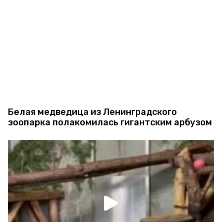
Белая медведица из Ленинградского
зоопарка полакомилась гигантским арбузом