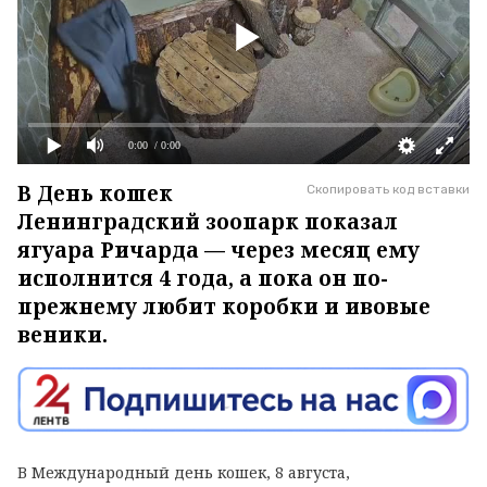
0:00
/ 0:00
В День кошек
Скопировать код вставки
Ленинградский зоопарк показал
ягуара Ричарда — через месяц ему
исполнится 4 года, а пока он по-
прежнему любит коробки и ивовые
веники.
В Международный день кошек, 8 августа,