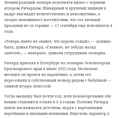
Ленинградский зоопарк поделился видео с черным
ягуаром Ричардом. Шикарный и крупный хищник в
кадре выглядит величественно и невозмутимо, а
заодно напоминает посетителям, что его личный
праздник не за горами — 17 сентября ему исполнится 4
года.
«Теперь никто не скажет, что король голый», — должно
быть, думал Ричард. «Главное, не забудь назад
занести», — наверное, думали сотрудники зоопарка.
Ричард приехал в Петербург из зоопарка Зеленогорска
Красноярского края в июне 2022 года. Несколько
месяцев он провел на карантине, а затем его
переселили в собственный вольер рядом с бабушкой —
самкой ягуара Агнессой.
Тогда малышу был почти год, хотя половозрелыми эти
кошки становятся только к 3-4 годам. Поэтому Ричард
вовсю наслаждался детством, играл с картонными
коробками и ивовыми вениками. Впрочем, характер у