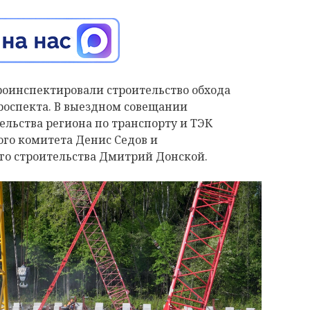
роинспектировали строительство обхода
роспекта. В выездном совещании
льства региона по транспорту и ТЭК
ого комитета Денис Седов и
о строительства Дмитрий Донской.