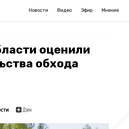
Новости
Видео
Эфир
Мнения
бласти оценили
ьства обхода