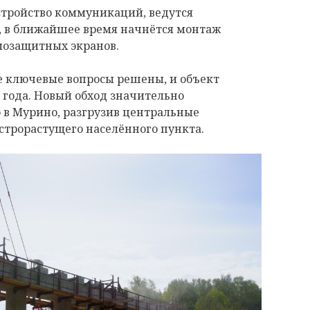
стройство коммуникаций, ведутся
а, в ближайшее время начнётся монтаж
мозащитных экранов.
е ключевые вопросы решены, и объект
6 года. Новый обход значительно
в Мурино, разгрузив центральные
строрастущего населённого пункта.