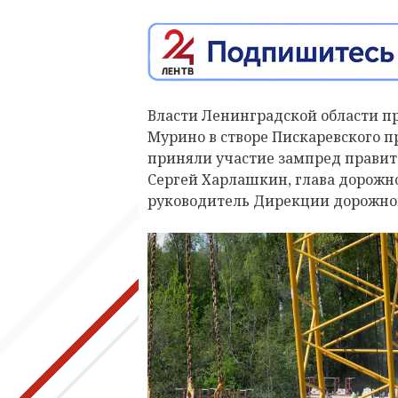
Власти Ленинградской области п
Мурино в створе Пискаревского п
приняли участие зампред правите
Сергей Харлашкин, глава дорожн
руководитель Дирекции дорожног