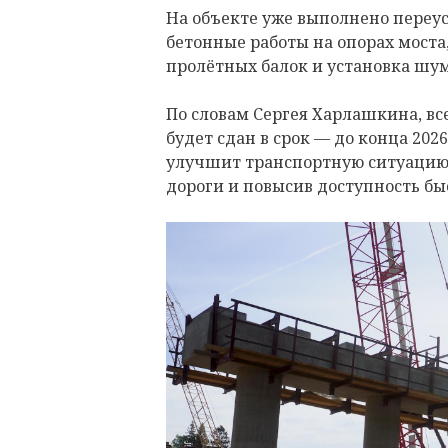
На объекте уже выполнено переу
бетонные работы на опорах мост
пролётных балок и установка шу
По словам Сергея Харлашкина, вс
будет сдан в срок — до конца 202
улучшит транспортную ситуацию 
дороги и повысив доступность бы