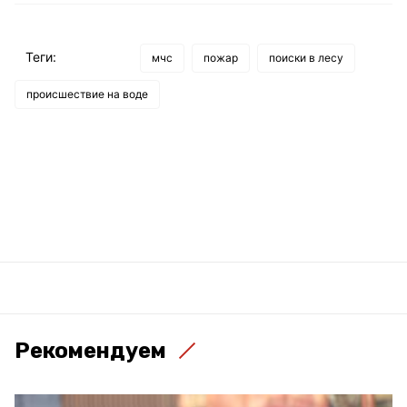
Теги:
мчс
пожар
поиски в лесу
происшествие на воде
Рекомендуем