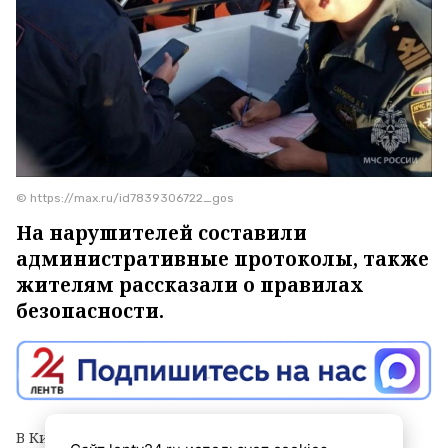
© https://max.ru/id7839306722_gos
На нарушителей составили
административные протоколы, также
жителям рассказали о правилах
безопасности.
В Кингисеппском районе прошло совместное