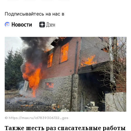
Подписывайтесь на нас в
© https://max.ru/id7839306722_gos
Также шесть раз спасательные работы