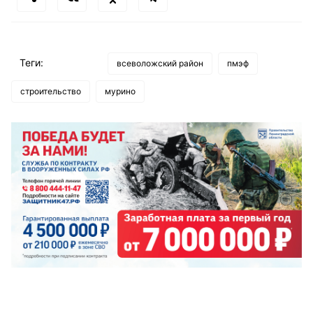
Теги:
всеволожский район
пмэф
строительство
мурино