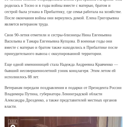
родилась в Тосно и в годы войны вместе с матерью, братом и
сестрой была угнана в Прибалтику, где семья работала на хозяйстве.
После окончания войны они вернулись домой. Елена Григорьевна
является ветераном труда.
Свои 90-летия отметили и сестры-близнецы Нина Евгеньевна
Васильева и Тамара Евгеньевна Купцова. В военные годы они
вместе с матерью и братом также находились в Прибалтике после
принудительного вывоза с оккупированной территории.
Еще одной именинницей стала Надежда Андреевна Кравченко —
бывший несовершеннолетний узник концлагеря. Этим летом ей
исполнилось 88 лет.
Ветеранам передали поздравления и подарки от Президента России
Владимира Путина, губернатора Ленинградской области
Александра Дрозденко, а также представителей местных органов
власти.