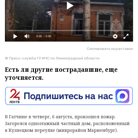
0:00
/ 0:00
Скопировать код вставки
© Пресс-служба ГУ МЧС по Ленинградской области
Есть ли другие пострадавшие, еще
уточняется.
В Гатчине в четверг, 6 августа, произошел пожар.
Загорелся одноэтажный частный дом, расположенный
в Кузнецком переулке (микрорайон Мариенбург).