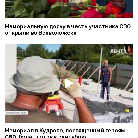
Мемориальную доску в честь участника СВО
открыли во Всеволожске
Мемориал в Кудрово, посвященный героям
СВО, будет готов к сентябрю