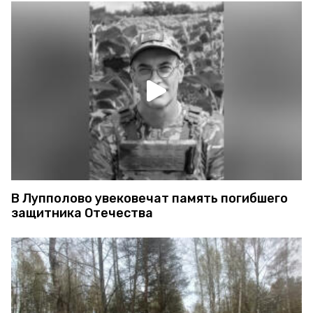
В Лупполово увековечат память погибшего
защитника Отечества