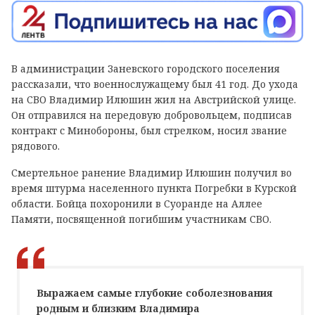
В администрации Заневского городского поселения
рассказали, что военнослужащему был 41 год. До ухода
на СВО Владимир Илюшин жил на Австрийской улице.
Он отправился на передовую добровольцем, подписав
контракт с Минобороны, был стрелком, носил звание
рядового.
Смертельное ранение Владимир Илюшин получил во
время штурма населенного пункта Погребки в Курской
области. Бойца похоронили в Суоранде на Аллее
Памяти, посвященной погибшим участникам СВО.
Выражаем самые глубокие соболезнования
родным и близким Владимира