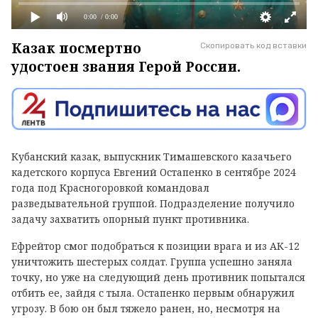
0:00
/ 0:00
Казак посмертно
Скопировать код вставки
удостоен звания Герой России.
Кубанский казак, выпускник Тимашевского казачьего
кадетского корпуса Евгений Остапенко в сентябре 2024
года под Красногоровкой командовал
разведывательной группой. Подразделение получило
задачу захватить опорный пункт противника.
Ефрейтор смог подобраться к позиции врага и из АК-12
уничтожить шестерых солдат. Группа успешно заняла
точку, но уже на следующий день противник попытался
отбить ее, зайдя с тыла. Остапенко первым обнаружил
угрозу. В бою он был тяжело ранен, но, несмотря на