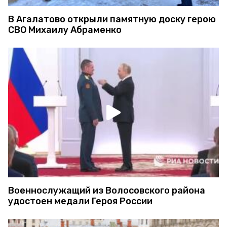
В Агалатово открыли памятную доску герою
СВО Михаилу Абраменко
Военнослужащий из Волосовского района
удостоен медали Героя России