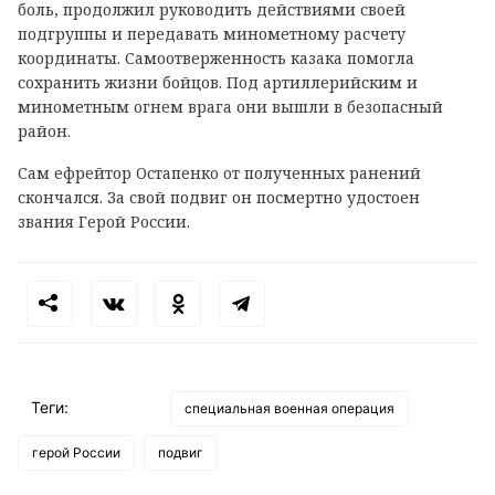
боль, продолжил руководить действиями своей
подгруппы и передавать минометному расчету
координаты. Самоотверженность казака помогла
сохранить жизни бойцов. Под артиллерийским и
минометным огнем врага они вышли в безопасный
район.
Сам ефрейтор Остапенко от полученных ранений
скончался. За свой подвиг он посмертно удостоен
звания Герой России.
Теги:
специальная военная операция
герой России
подвиг