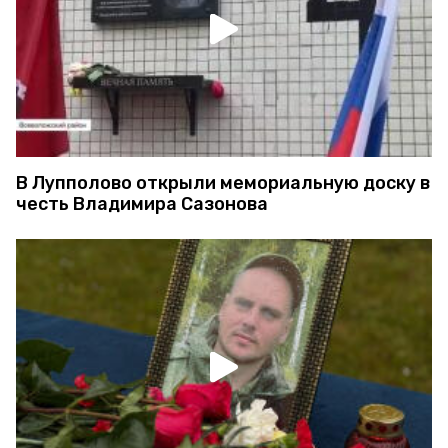
В Лупполово открыли мемориальную доску в
честь Владимира Сазонова