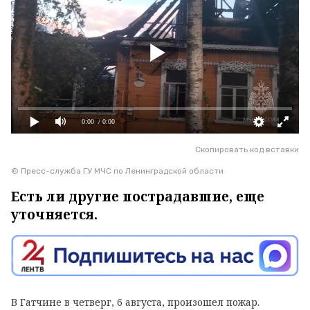
0:00
/ 0:00
Скопировать код вставки
© Пресс-служба ГУ МЧС по Ленинградской области
Есть ли другие пострадавшие, еще
уточняется.
В Гатчине в четверг, 6 августа, произошел пожар.