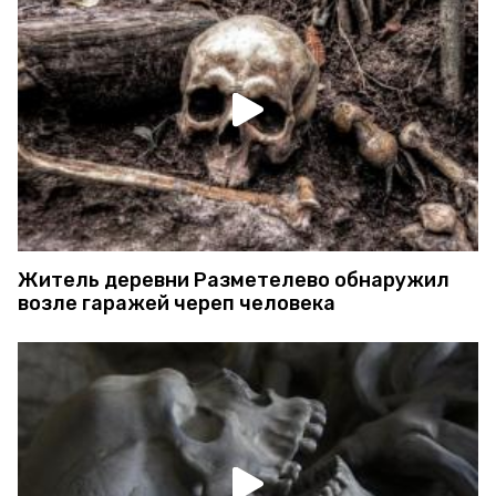
Житель деревни Разметелево обнаружил
возле гаражей череп человека