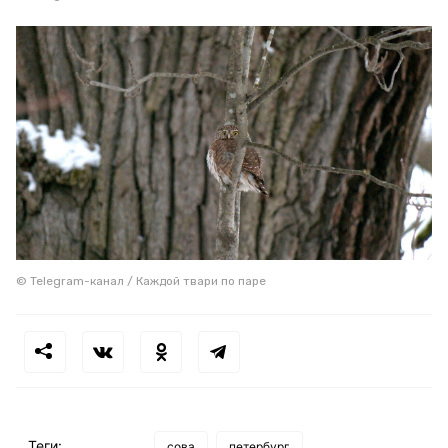
© Telegram-канал / Каждой твари по паре
Теги:
сова
петербург