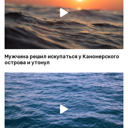
Мужчина решил искупаться у Канонерского
острова и утонул