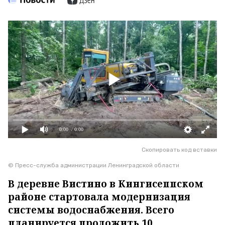
0:00
/ 0:00
Скопировать код вставки
© Пресс-служба администрации Ленинградской области
В деревне Вистино в Кингисеппском
районе стартовала модернизация
системы водоснабжения. Всего
планируется проложить 10