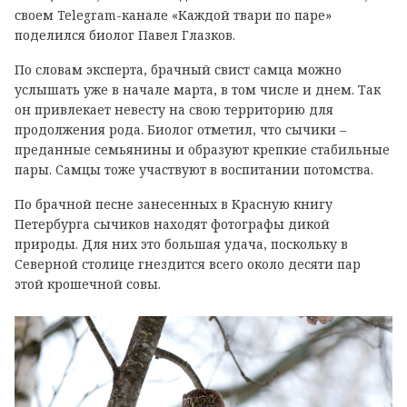
своем
Telegram
-канале «Каждой твари по паре»
поделился биолог Павел Глазков.
По словам эксперта, брачный свист самца можно
услышать уже в начале марта, в том числе и днем. Так
он привлекает невесту на свою территорию для
продолжения рода. Биолог отметил, что сычики –
преданные семьянины и образуют крепкие стабильные
пары. Самцы тоже участвуют в воспитании потомства.
По брачной песне занесенных в Красную книгу
Петербурга сычиков находят фотографы дикой
природы. Для них это большая удача, поскольку в
Северной столице гнездится всего около десяти пар
этой крошечной совы.