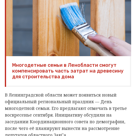
Многодетные семьи в Ленобласти смогут
компенсировать часть затрат на древесину
для строительства дома
В Ленинградской области может появиться новый
официальный региональный праздник — День
многодетной семьи. Его предлагают отмечать в третье
воскресенье сентября. Инициативу обсудили на
заседании Координационного совета по демографии,
после чего её планируют вынести на рассмотрение
депутатов областного ЗакСа.