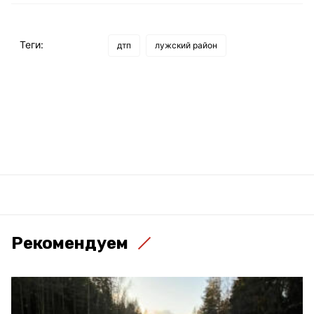
Теги:
дтп
лужский район
Рекомендуем