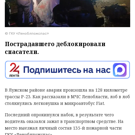
© ГКУ «Леноблпожспас»
Пострадавшего деблокировали
спасатели.
В Лужском районе авария произошла на 128 километре
трассы Р-23. Как рассказали в МЧС Ленобласти, лоб в лоб
столкнулись легковушка и микроавтобус Fiat.
Последний опрокинулся набок, в результате чего
водитель оказался зажат в транспортном средстве. На
место выезжал личный состав 135-й пожарной части
ГКУ «Леноблпожспас».