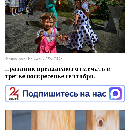
© Анастасия Илюшина / ЛенТВ24
Праздник предлагают отмечать в
третье воскресенье сентября.