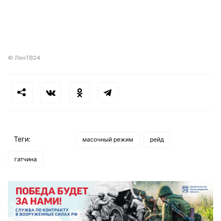
© ЛенТВ24
Теги:
масочный режим
рейд
гатчина