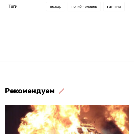
Теги:
пожар
погиб человек
гатчина
Рекомендуем