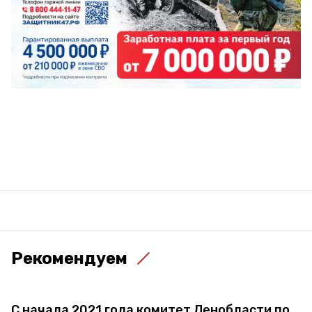
Рекомендуем
С начала 2021 года комитет Ленобласти по