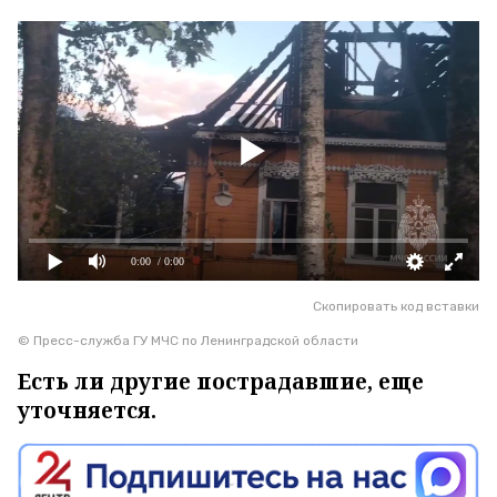
0:00
/ 0:00
Скопировать код вставки
© Пресс-служба ГУ МЧС по Ленинградской области
Есть ли другие пострадавшие, еще
уточняется.