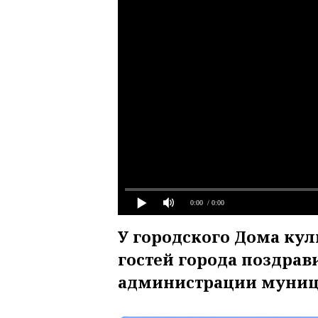
0:00
/ 0:00
У городского Дома ку
гостей города поздрав
администрации муниц