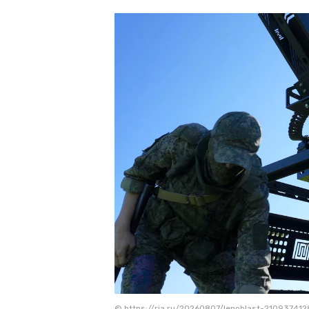
© https://ria.ru/20260807/lenoblast-210937412