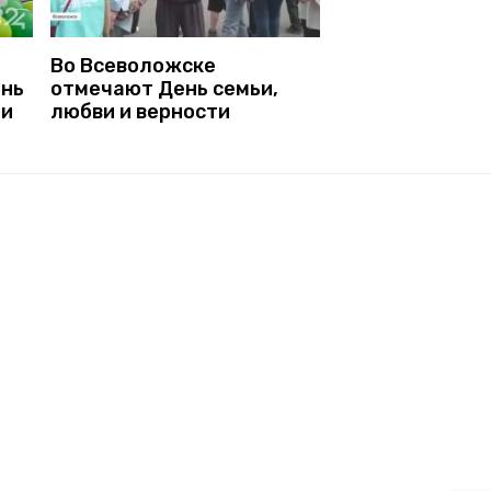
Во Всеволожске
ень
отмечают День семьи,
ти
любви и верности