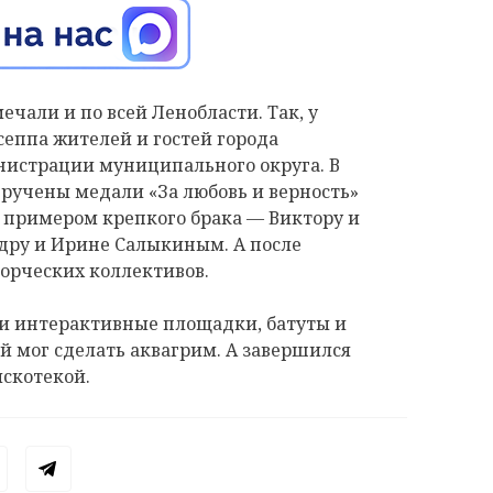
ечали и по всей Ленобласти. Так, у
еппа жителей и гостей города
истрации муниципального округа. В
ручены медали «За любовь и верность»
примером крепкого брака — Виктору и
дру и Ирине Салыкиным. А после
ворческих коллективов.
и интерактивные площадки, батуты и
 мог сделать аквагрим. А завершился
искотекой.