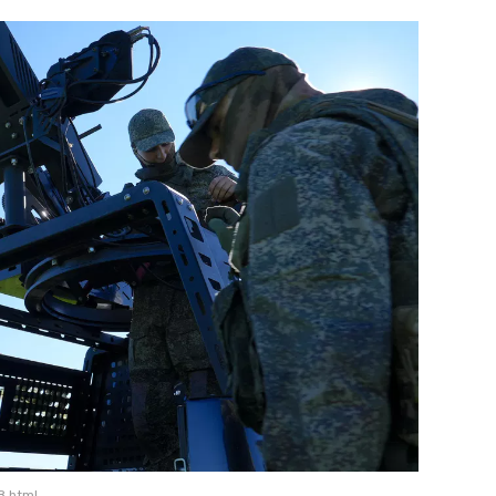
8.html