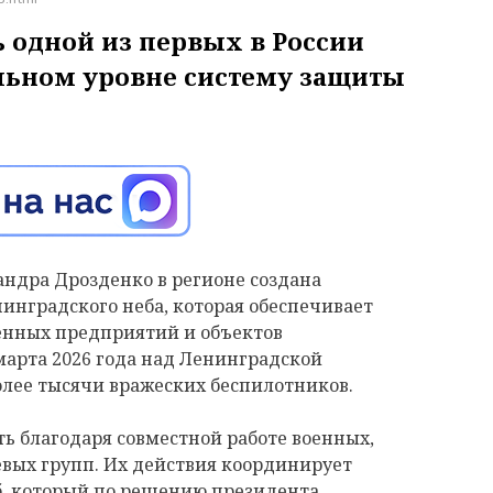
 одной из первых в России
льном уровне систему защиты
андра Дрозденко в регионе создана
инградского неба, которая обеспечивает
енных предприятий и объектов
марта 2026 года над Ленинградской
олее тысячи вражеских беспилотников.
ь благодаря совместной работе военных,
вых групп. Их действия координирует
, который по решению президента