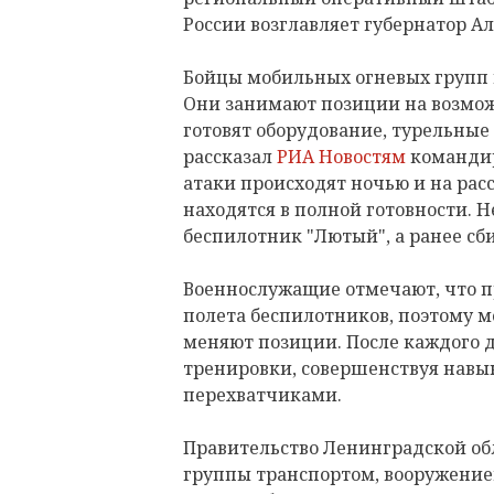
России возглавляет губернатор А
Бойцы мобильных огневых групп к
Они занимают позиции на возмо
готовят оборудование, турельные
рассказал
РИА Новостям
командир
атаки происходят ночью и на рас
находятся в полной готовности. 
беспилотник "Лютый", а ранее сби
Военнослужащие отмечают, что 
полета беспилотников, поэтому 
меняют позиции. После каждого 
тренировки, совершенствуя навык
перехватчиками.
Правительство Ленинградской об
группы транспортом, вооружение