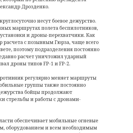
лександр Дрозденко.
руглосуточно несут боевое дежурство.
жных маршрутах полета беспилотников,
 установки и дроны-перехватчики. Как
 расчета с позывным Гюрза, чаще всего
свете, поэтому подразделения постоянно
Недавно расчет уничтожил ударный
вал дроны типов FP-1 и FP-2.
противник регулярно меняет маршруты
мобильные группы также постоянно
дежурства бойцы продолжают
и стрельбы и работы с дронами-
ласти обеспечивает мобильные огневые
м, оборудованием и всем необходимым