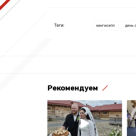
Теги:
кингисепп
день 
Рекомендуем