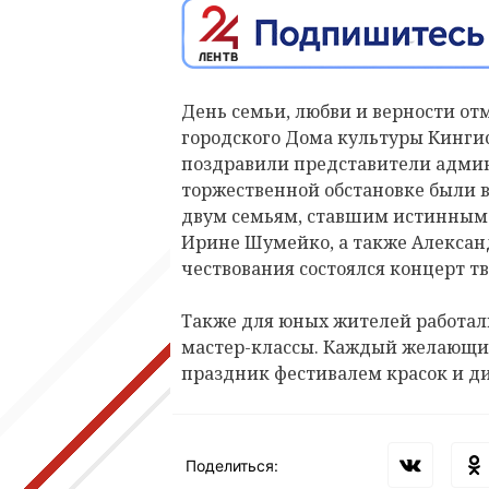
День семьи, любви и верности отм
городского Дома культуры Кингис
поздравили представители админ
торжественной обстановке были в
двум семьям, ставшим истинным 
Ирине Шумейко, а также Алексан
чествования состоялся концерт т
Также для юных жителей работал
мастер-классы. Каждый желающий
праздник фестивалем красок и д
Поделиться: