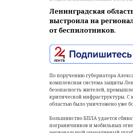
Ленинградская область
выстроила на региона
от беспилотников.
По поручению губернатора Алекс
комплексная система защиты Лен
безопасность жителей, промышл
критической инфраструктуры. С 
областью было уничтожено уже б
Большинство БПЛА удается сбиват
пограничников и мобильных огне
региональный оперативный штаб