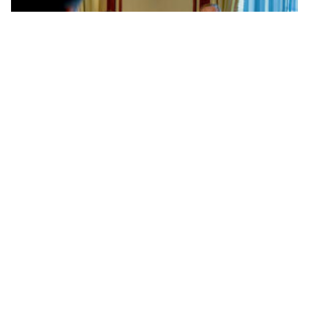
Александр Дрозденко: Ленобласть направит
четыре проекта благоустройства на
Всероссийский конкурс