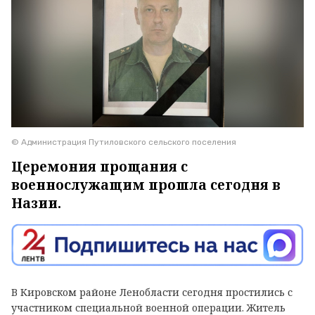
© Администрация Путиловского сельского поселения
Церемония прощания с
военнослужащим прошла сегодня в
Назии.
В Кировском районе Ленобласти сегодня простились с
участником специальной военной операции. Житель