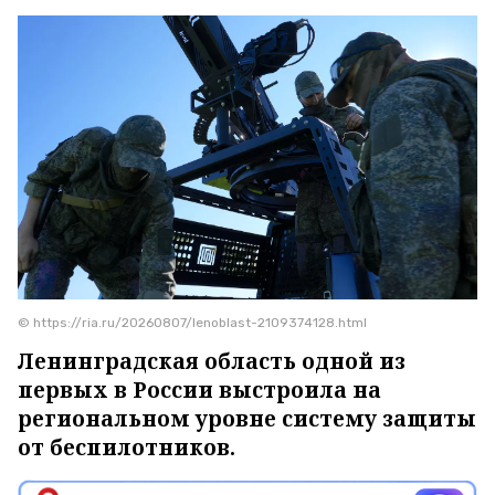
© https://ria.ru/20260807/lenoblast-2109374128.html
Ленинградская область одной из
первых в России выстроила на
региональном уровне систему защиты
от беспилотников.