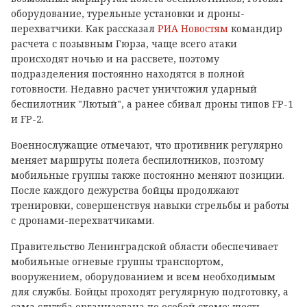
оборудование, турельные установки и дроны-
перехватчики. Как рассказал
РИА Новостям
командир
расчета с позывным Гюрза, чаще всего атаки
происходят ночью и на рассвете, поэтому
подразделения постоянно находятся в полной
готовности. Недавно расчет уничтожил ударный
беспилотник "Лютый", а ранее сбивал дроны типов FP-1
и FP-2.
Военнослужащие отмечают, что противник регулярно
меняет маршруты полета беспилотников, поэтому
мобильные группы также постоянно меняют позиции.
После каждого дежурства бойцы продолжают
тренировки, совершенствуя навыки стрельбы и работы
с дронами-перехватчиками.
Правительство Ленинградской области обеспечивает
мобильные огневые группы транспортом,
вооружением, оборудованием и всем необходимым
для службы. Бойцы проходят регулярную подготовку, а
сама служба организована по особой схеме: шесть