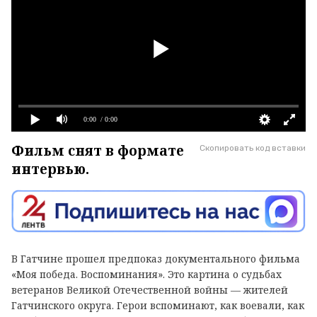
0:00
/ 0:00
Фильм снят в формате
Скопировать код вставки
интервью.
В Гатчине прошел предпоказ документального фильма
«Моя победа. Воспоминания». Это картина о судьбах
ветеранов Великой Отечественной войны — жителей
Гатчинского округа. Герои вспоминают, как воевали, как