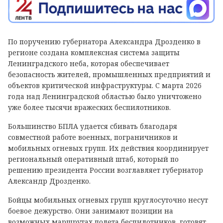
По поручению губернатора Александра Дрозденко в
регионе создана комплексная система защиты
Ленинградского неба, которая обеспечивает
безопасность жителей, промышленных предприятий и
объектов критической инфраструктуры. С марта 2026
года над Ленинградской областью было уничтожено
уже более тысячи вражеских беспилотников.
Большинство БПЛА удается сбивать благодаря
совместной работе военных, пограничников и
мобильных огневых групп. Их действия координирует
региональный оперативный штаб, который по
решению президента России возглавляет губернатор
Александр Дрозденко.
Бойцы мобильных огневых групп круглосуточно несут
боевое дежурство. Они занимают позиции на
возможных маршрутах полета беспилотников, готовят