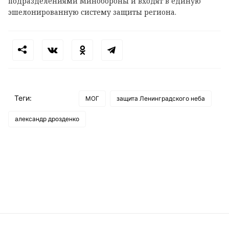
подразделениями Минобороны и входят в единую
эшелонированную систему защиты региона.
Теги:
МОГ
защита Ленинградского неба
александр дрозденко