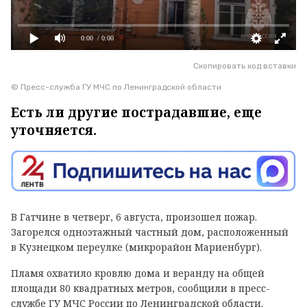
0:00
/ 0:00
Скопировать код вставки
© Пресс-служба ГУ МЧС по Ленинградской области
Есть ли другие пострадавшие, еще
уточняется.
В Гатчине в четверг, 6 августа, произошел пожар.
Загорелся одноэтажный частный дом, расположенный
в Кузнецком переулке (микрорайон Мариенбург).
Пламя охватило кровлю дома и веранду на общей
площади 80 квадратных метров, сообщили в пресс-
службе ГУ МЧС России по Ленинградской области.