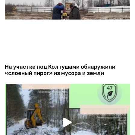
На участке под Колтушами обнаружили
«слоеный пирог» из мусора и земли