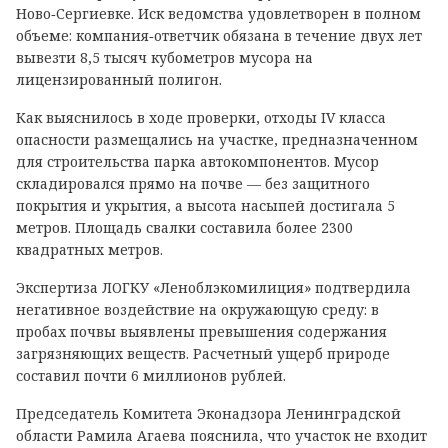
Ново‑Сергиевке. Иск ведомства удовлетворен в полном
объеме: компания‑ответчик обязана в течение двух лет
вывезти 8,5 тысяч кубометров мусора на
лицензированный полигон.
Как выяснилось в ходе проверки, отходы IV класса
опасности размещались на участке, предназначенном
для строительства парка автокомпонентов. Мусор
складировался прямо на почве — без защитного
покрытия и укрытия, а высота насыпей достигала 5
метров. Площадь свалки составила более 2300
квадратных метров.
Экспертиза ЛОГКУ «Леноблэкомилиция» подтвердила
негативное воздействие на окружающую среду: в
пробах почвы выявлены превышения содержания
загрязняющих веществ. Расчетный ущерб природе
составил почти 6 миллионов рублей.
Председатель Комитета Эконадзора Ленинградской
области Рамила Агаева пояснила, что участок не входит