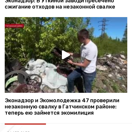
Эконадзор: В Уткиной заводи пресечено
сжигание отходов на незаконной свалке
Эконадзор и Экомолодежка 47 проверили
незаконную свалку в Гатчинском районе:
теперь ею займется экомилиция