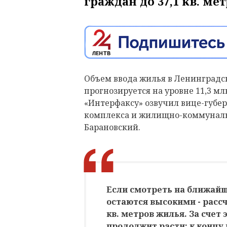
граждан до 37,1 кв. ме
Объем ввода жилья в Ленинградск
прогнозируется на уровне 11,3 мл
«Интерфаксу» озвучил вице-губер
комплекса и жилищно-коммунальн
Барановский.
Если смотреть на ближайши
остаются высокими - рассч
кв. метров жилья. За счет
продолжит расти: к концу 