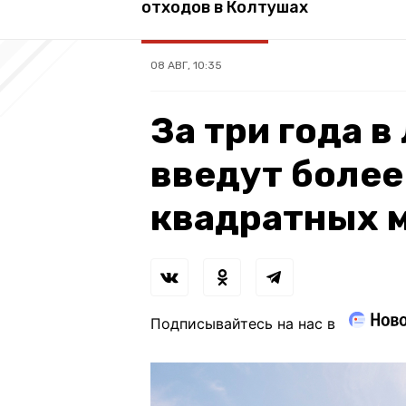
отходов в Колтушах
08 АВГ, 10:35
За три года 
введут более
квадратных 
Подписывайтесь на нас в