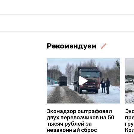
Рекомендуем
Эконадзор оштрафовал
Эк
двух перевозчиков на 50
пр
тысяч рублей за
гру
незаконный сброс
Ко