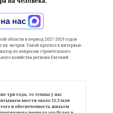
тра на человека.
ой области в период 2027-2029 годов
н кв. метров. Такой прогноз в интервью
натор по вопросам строительного
ого хозяйства региона Евгений
е три года, то темпы у нас
итываем ввести около 11,3 млн
 этого и обеспеченность жильем
прогнозного периода это будет в