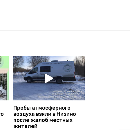
Пробы атмосферного
во
воздуха взяли в Низино
после жалоб местных
жителей