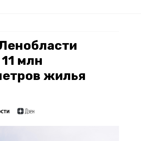
в Ленобласти
 11 млн
метров жилья