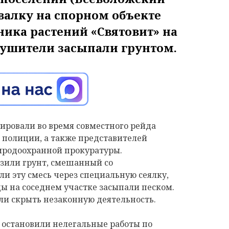
валку на спорном объекте
ника растений «Святовит» на
ушители засыпали грунтом.
ировали во время совместного рейда
 полиции, а также представителей
родоохранной прокуратуры.
озили грунт, смешанный со
и эту смесь через специальную сеялку,
ды на соседнем участке засыпали песком.
и скрыть незаконную деятельность.
 остановили нелегальные работы по