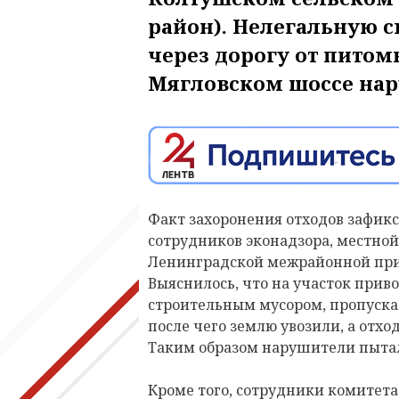
район). Нелегальную с
через дорогу от питом
Мягловском шоссе нар
Факт захоронения отходов зафикс
сотрудников эконадзора, местной
Ленинградской межрайонной при
Выяснилось, что на участок прив
строительным мусором, пропускал
после чего землю увозили, а отхо
Таким образом нарушители пытал
Кроме того, сотрудники комитета