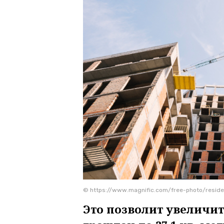
© https://www.magnific.com/free-photo/resid
Это позволит увеличи