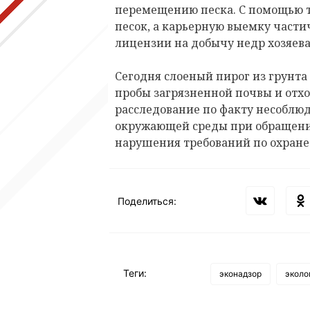
перемещению песка. С помощью 
песок, а карьерную выемку части
лицензии на добычу недр хозяева
Сегодня слоеный пирог из грунта
пробы загрязненной почвы и отх
расследование по факту несоблюд
окружающей среды при обращении
нарушения требований по охране
Поделиться:
Теги:
эконадзор
эколо