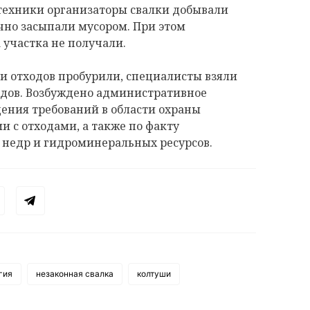
техники организаторы свалки добывали
чно засыпали мусором. При этом
 участка не получали.
 и отходов пробурили, специалисты взяли
одов. Возбуждено административное
ения требований в области охраны
 с отходами, а также по факту
 недр и гидроминеральных ресурсов.
гия
незаконная свалка
колтуши