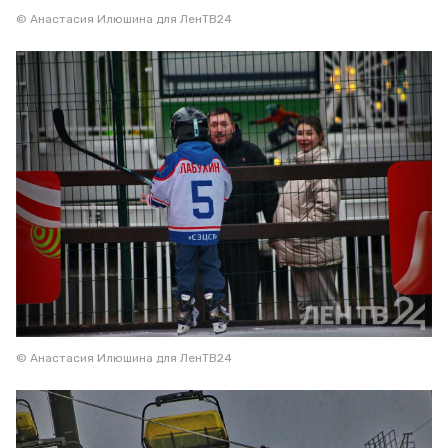
© Анастасия Илюшина для ЛенТВ24
© Анастасия Илюшина для ЛенТВ24