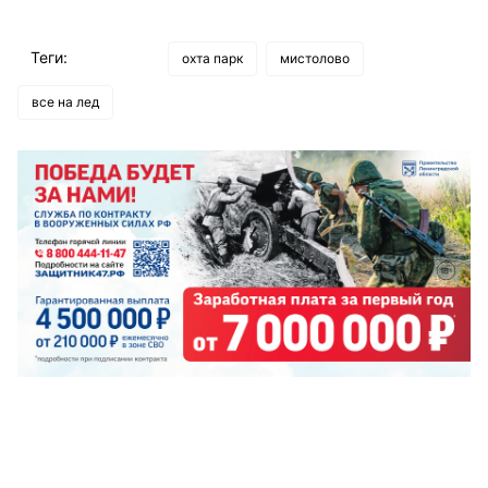
Теги:
охта парк
мистолово
все на лед