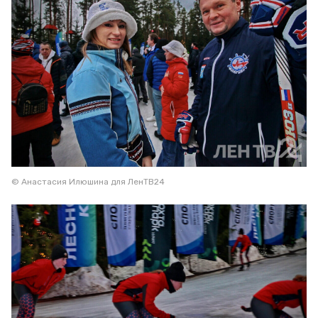
© Анастасия Илюшина для ЛенТВ24