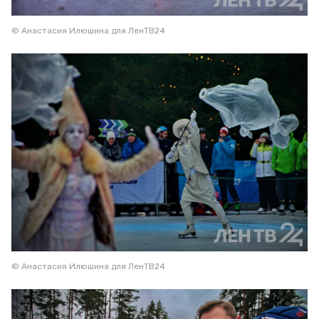
© Анастасия Илюшина для ЛенТВ24
© Анастасия Илюшина для ЛенТВ24