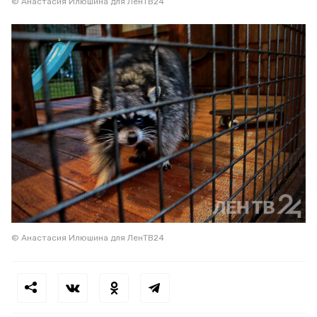
© Анастасия Илюшина для ЛенТВ24
© Анастасия Илюшина для ЛенТВ24