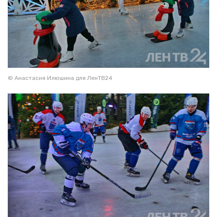
© Анастасия Илюшина для ЛенТВ24