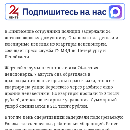
В Кингисеппе сотрудники полиции задержали 24-
летнюю воровку-домушницу. Она похитила деньги и
ювелирные изделия из квартиры пенсионерки,
сообщает пресс-служба ГУ МВД по Петербургу и
Ленобласти.
Жертвой злоумышленницы стала 74-летняя
пенсионерка. 7 августа она обратилась в
правоохранительные органы и рассказала, что в ее
квартиру на улице Воровского через разбитое окно
проник неизвестный. Из квартиры пропали 190 тысяч
рублей, а также ювелирные украшения. Суммарный
ущерб оценивается в 211 тысяч рублей.
В тот же день оперативники задержали подозреваемую.
Ею оказалась девушка, работавшая уборщицей. Ранее
она уже неоднократно привлекалась к уголовной