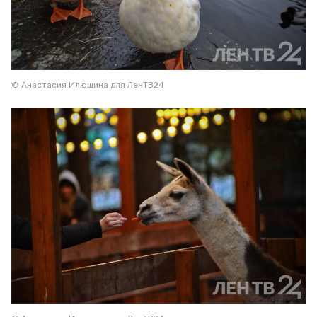
© Анастасия Илюшина для ЛенТВ24