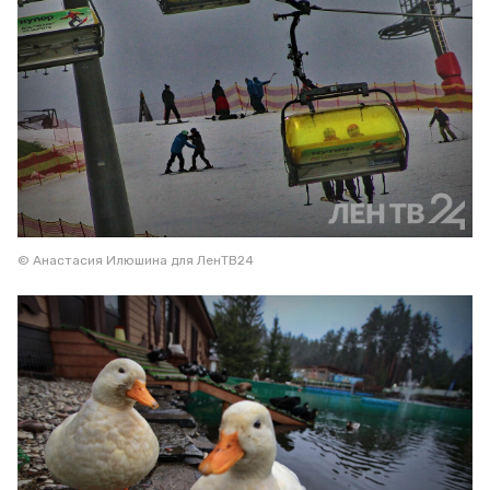
© Анастасия Илюшина для ЛенТВ24