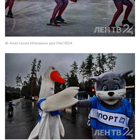
© Анастасия Илюшина для ЛенТВ24