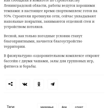
Как сообщили в комитете по строительству
Ленинградской области, работы ведутся хорошими
темпами: в настоящее время спорткомплекс готов на
95%. Строители протянули сети, сейчас укладывают
напольные покрытия, занимаются отделкой стен и
устройством потолков.
Весной, как только погодные условия станут
благоприятными, начнется благоустройство
территории.
В физкультурно-оздоровительном комплексе откроют
бассейн с двумя чашами, залы для групповых игр,
фитнеса и борьбы.
Теги:
здоровье
фок
спорт