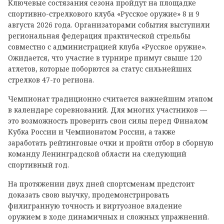
Ключевые состязания сезона пройдут на площадке
спортивно-стрелкового клуба «Русское оружие» 8 и 9
августа 2026 года. Организаторами события выступили
региональная федерация практической стрельбы
совместно с администрацией клуба «Русское оружие».
Ожидается, что участие в турнире примут свыше 120
атлетов, которые поборются за статус сильнейших
стрелков 47-го региона.
Чемпионат традиционно считается важнейшим этапом
в календаре соревнований. Для многих участников —
это возможность проверить свои силы перед Финалом
Кубка России и Чемпионатом России, а также
заработать рейтинговые очки и пройти отбор в сборную
команду Ленинградской области на следующий
спортивный год.
На протяжении двух дней спортсменам предстоит
доказать свою выучку, продемонстрировать
филигранную точность и виртуозное владение
оружием в ходе динамичных и сложных упражнений.