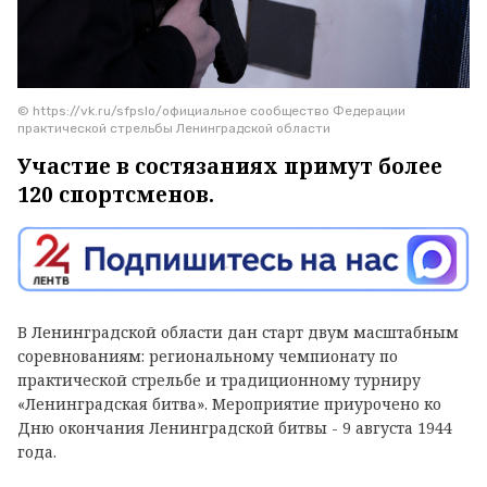
© https://vk.ru/sfpslo/официальное сообщество Федерации
практической стрельбы Ленинградской области
Участие в состязаниях примут более
120 спортсменов.
В Ленинградской области дан старт двум масштабным
соревнованиям: региональному чемпионату по
практической стрельбе и традиционному турниру
«Ленинградская битва». Мероприятие приурочено ко
Дню окончания Ленинградской битвы - 9 августа 1944
года.