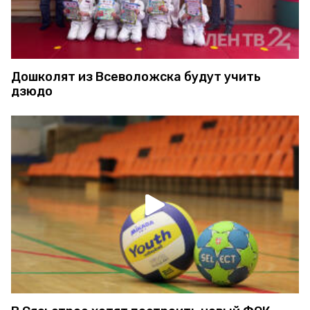
Дошколят из Всеволожска будут учить
дзюдо