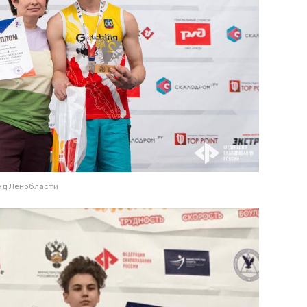
нд Ленобласти