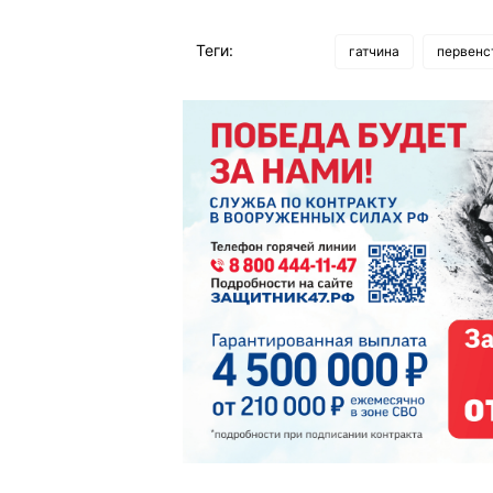
Теги:
гатчина
первенс