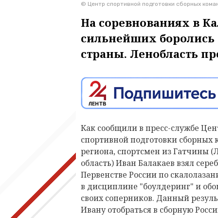
© Центр спортивной подготовки сборных кома
На соревнованиях в Ка
сильнейших боролись 
страны. Ленобласть пр
Как сообщили в пресс-службе Цен
спортивной подготовки сборных 
региона, спортсмен из Гатчины 
область) Иван Балакаев взял сере
Первенстве России по скалолазан
в дисциплине "боулдеринг" и об
своих соперников. Данный резуль
Ивану отобраться в сборную Росс