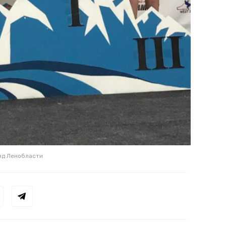
нд Ленобласти