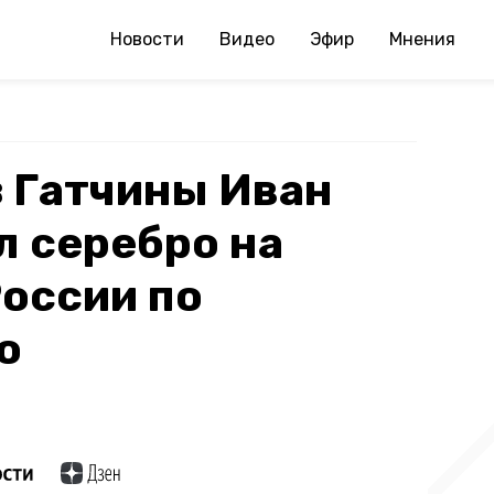
Новости
Видео
Эфир
Мнения
 Гатчины Иван
л серебро на
оссии по
ю