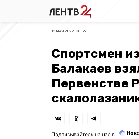
12 МАЯ 2022, 08:39
Спортсмен из
Балакаев взя
Первенстве Р
скалолазани
Подписывайтесь на нас в