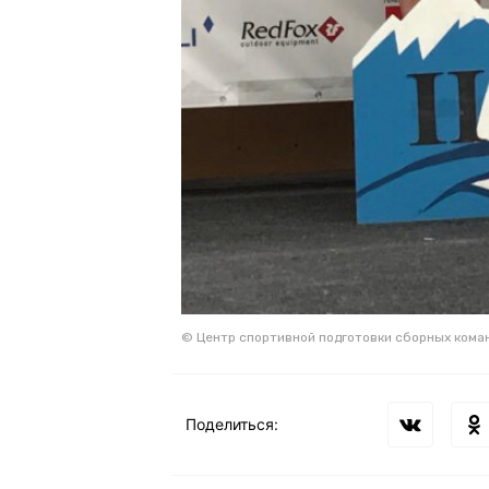
© Центр спортивной подготовки сборных кома
Поделиться: