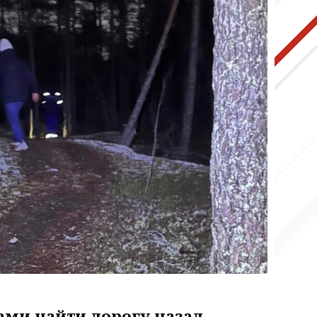
и
ми найти дорогу назад.