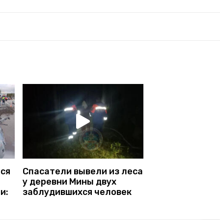
ся
Спасатели вывели из леса
у деревни Мины двух
и:
заблудившихся человек