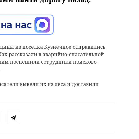
енщины из поселка Кузнечное отправились
 Как рассказали в аварийно-спасательной
 ним поспешили сотрудники поисково-
.
атели вывели их из леса и доставили