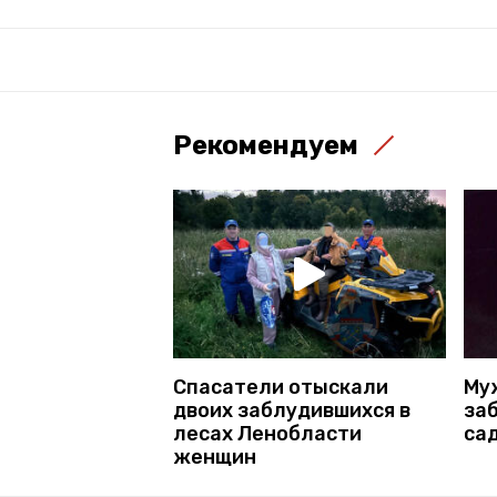
Рекомендуем
Спасатели отыскали
Му
двоих заблудившихся в
заб
лесах Ленобласти
са
женщин