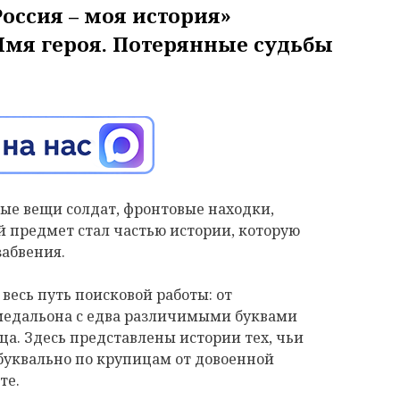
оссия – моя история»
Имя героя. Потерянные судьбы
ые вещи солдат, фронтовые находки,
 предмет стал частью истории, которую
забвения.
весь путь поисковой работы: от
 медальона с едва различимыми буквами
ца. Здесь представлены истории тех, чьи
буквально по крупицам от довоенной
те.