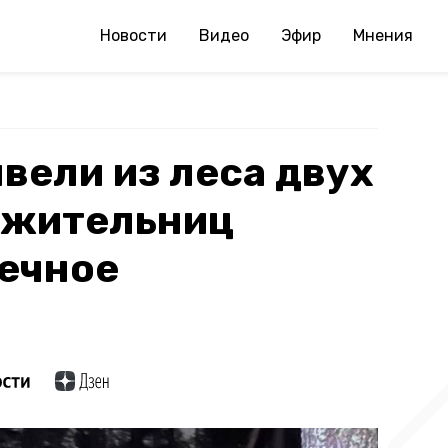
Новости
Видео
Эфир
Мнения
вели из леса двух
 жительниц
нечное