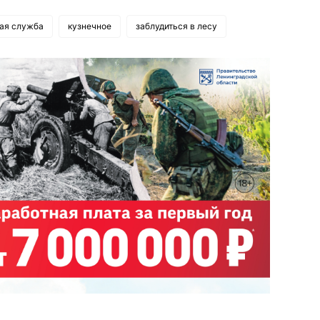
ая служба
кузнечное
заблудиться в лесу