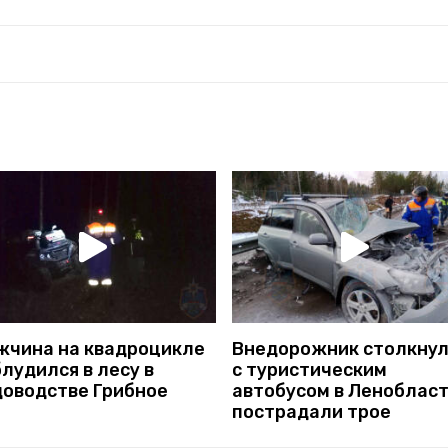
жчина на квадроцикле
Внедорожник столкнул
лудился в лесу в
с туристическим
доводстве Грибное
автобусом в Ленобласт
пострадали трое