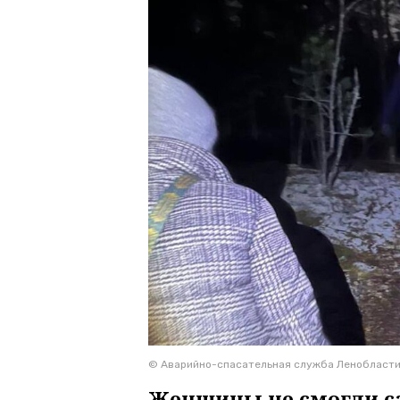
© Аварийно-спасательная служба Ленобласт
Женщины не смогли са