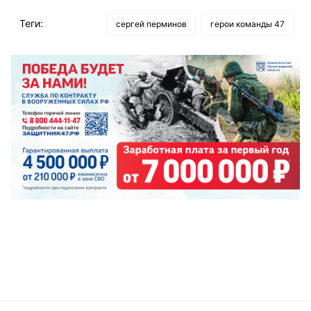
Теги:
сергей перминов
герои команды 47