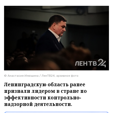
© Анастасия Илюшина / ЛенТВ24, архивное фото
Ленинградскую область ранее
признали лидером в стране по
эффективности контрольно-
надзорной деятельности.