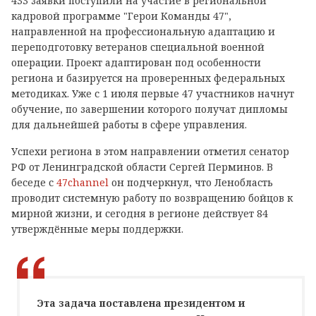
433 заявки поступили на участие в региональной
кадровой программе "Герои Команды 47",
направленной на профессиональную адаптацию и
переподготовку ветеранов специальной военной
операции. Проект адаптирован под особенности
региона и базируется на проверенных федеральных
методиках. Уже с 1 июля первые 47 участников начнут
обучение, по завершении которого получат дипломы
для дальнейшей работы в сфере управления.
Успехи региона в этом направлении отметил сенатор
РФ от Ленинградской области Сергей Перминов. В
беседе с
47channel
он подчеркнул, что Ленобласть
проводит системную работу по возвращению бойцов к
мирной жизни, и сегодня в регионе действует 84
утверждённые меры поддержки.
Эта задача поставлена президентом и