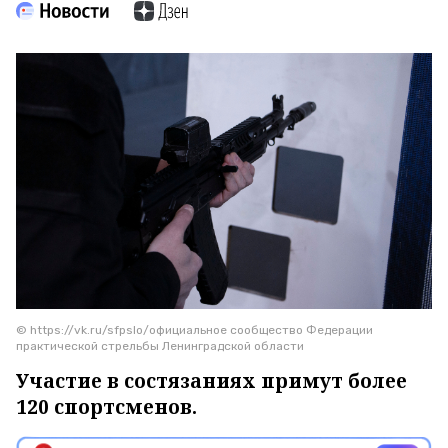
© https://vk.ru/sfpslo/официальное сообщество Федерации
практической стрельбы Ленинградской области
Участие в состязаниях примут более
120 спортсменов.