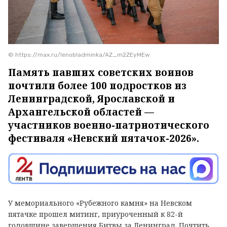
© https://max.ru/lenobladminka/AZ_m2ZEyMEw
Память павших советских воинов
почтили более 100 подростков из
Ленинградской, Ярославской и
Архангельской областей —
участников военно-патриотического
фестиваля «Невский пятачок-2026».
У мемориального «Рубежного камня» на Невском
пятачке прошел митинг, приуроченный к 82-й
годовщине завершения Битвы за Ленинград. Почтить