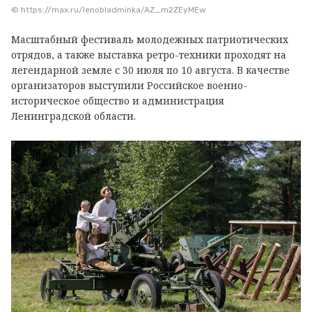
© https://max.ru/lenobladminka/AZ_m2ZEyMEw
Масштабный фестиваль молодежных патриотических
отрядов, а также выставка ретро-техники проходят на
легендарной земле с 30 июля по 10 августа. В качестве
организаторов выступили Российское военно-
историческое общество и администрация
Ленинградской области.