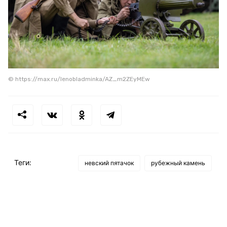
© https://max.ru/lenobladminka/AZ_m2ZEyMEw
Теги:
невский пятачок
рубежный камень