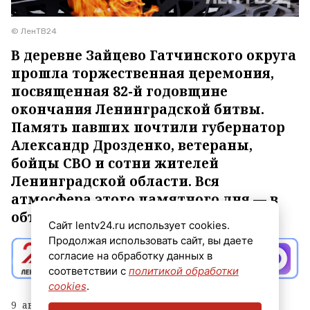
© ЛенТВ24
В деревне Зайцево Гатчинского округа
прошла торжественная церемония,
посвященная 82-й годовщине
окончания Ленинградской битвы.
Память павших почтили губернатор
Александр Дрозденко, ветераны,
бойцы СВО и сотни жителей
Ленинградской области. Вся
атмосфера этого памятного дня —.в
объективе ЛенТВ24.
Сайт lentv24.ru использует cookies.
Продолжая использовать сайт, вы даете
согласие на обработку данных в
соответствии с
политикой обработки
cookies
.
9 августа в России отмечается День окончания