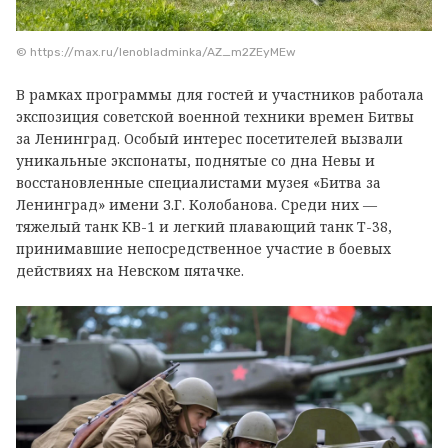
© https://max.ru/lenobladminka/AZ_m2ZEyMEw
В рамках программы для гостей и участников работала
экспозиция советской военной техники времен Битвы
за Ленинград. Особый интерес посетителей вызвали
уникальные экспонаты, поднятые со дна Невы и
восстановленные специалистами музея «Битва за
Ленинград» имени З.Г. Колобанова. Среди них —
тяжелый танк КВ-1 и легкий плавающий танк Т-38,
принимавшие непосредственное участие в боевых
действиях на Невском пятачке.