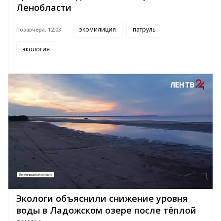
Ленобласти
экомилиция
патруль
позавчера, 12:03
экология
Экологи объяснили снижение уровня
воды в Ладожском озере после тёплой