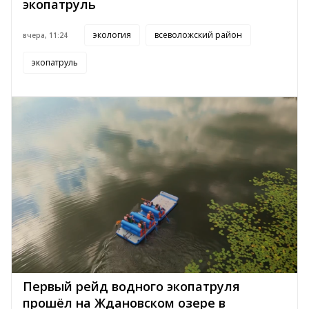
экопатруль
экология
всеволожский район
вчера, 11:24
экопатруль
Первый рейд водного экопатруля
прошёл на Ждановском озере в