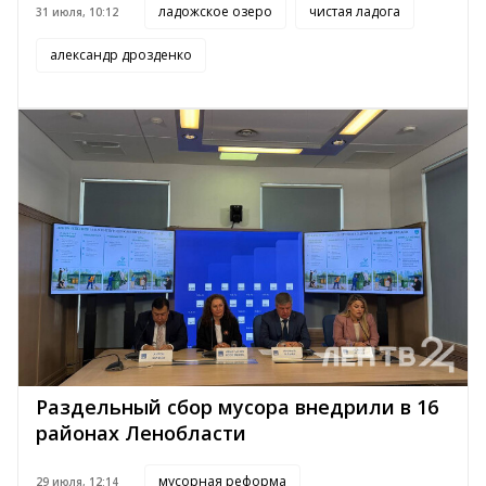
ладожское озеро
чистая ладога
31 июля, 10:12
александр дрозденко
Раздельный сбор мусора внедрили в 16
районах Ленобласти
мусорная реформа
29 июля, 12:14