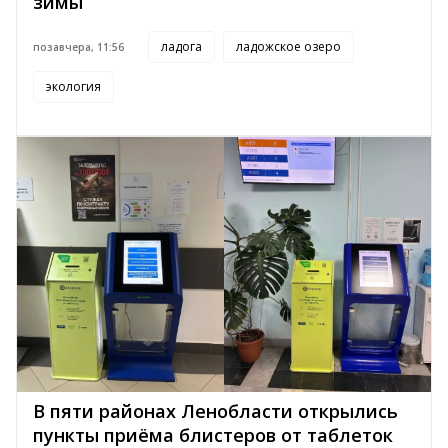
зимы
ладога
ладожское озеро
позавчера, 11:56
экология
В пяти районах Ленобласти открылись
пункты приёма блистеров от таблеток