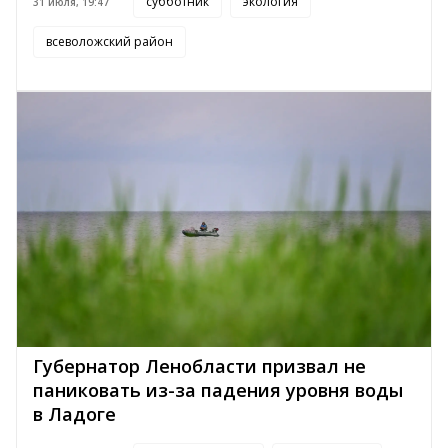
субботник
экология
31 июля, 19:47
всеволожский район
Губернатор Ленобласти призвал не
паниковать из-за падения уровня воды
в Ладоге