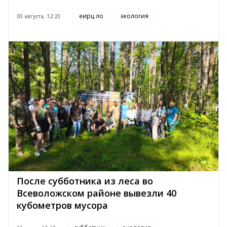
еирц ло
экология
03 августа, 12:23
После субботника из леса во
Всеволожском районе вывезли 40
кубометров мусора