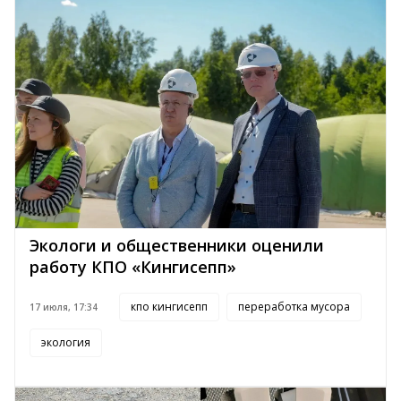
Экологи и общественники оценили
работу КПО «Кингисепп»
кпо кингисепп
переработка мусора
17 июля, 17:34
экология