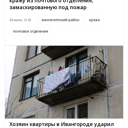
кражу из почтового отделения,
замаскированную под пожар
кингисеппский район
кража
29 июля, 13:25
почтовое отделение
Хозяин квартиры в Ивангороде ударил