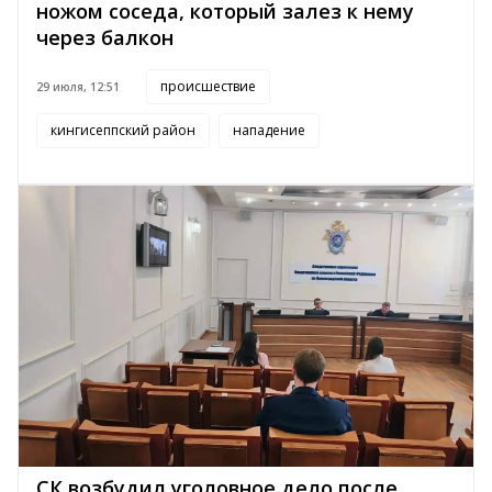
ножом соседа, который залез к нему
через балкон
происшествие
29 июля, 12:51
кингисеппский район
нападение
СК возбудил уголовное дело после