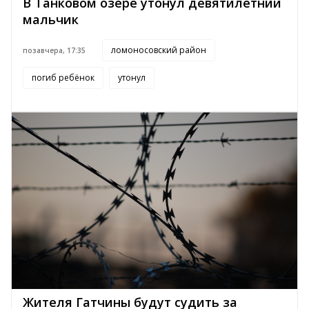
В Танковом озере утонул девятилетний
мальчик
ломоносовский район
позавчера, 17:35
погиб ребёнок
утонул
Жителя Гатчины будут судить за