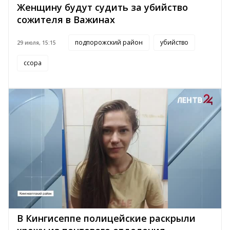
Женщину будут судить за убийство
сожителя в Важинах
подпорожский район
убийство
29 июля, 15:15
ссора
В Кингисеппе полицейские раскрыли