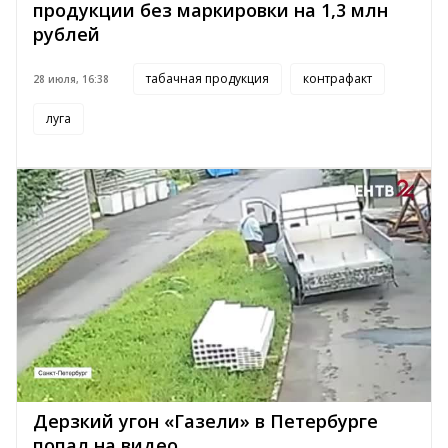
продукции без маркировки на 1,3 млн
рублей
табачная продукция
контрафакт
28 июля, 16:38
луга
Дерзкий угон «Газели» в Петербурге
попал на видео