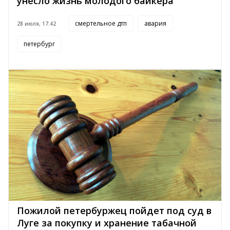
унесло жизнь молодого байкера
смертельное дтп
авария
28 июля, 17:42
петербург
Пожилой петербуржец пойдет под суд в
Луге за покупку и хранение табачной