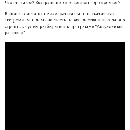
Что это такое? Возвращение к исконной вере предков?
В поисках истины не заиграться бы и не скатиться в
экстремизм. В чем опасность неоязычества и на чем оно
строится, будем разбираться в программе "Актуальный
разговор".