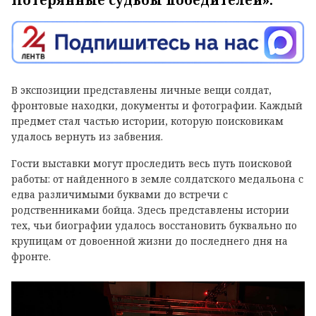
Потерянные судьбы победителей».
В экспозиции представлены личные вещи солдат,
фронтовые находки, документы и фотографии. Каждый
предмет стал частью истории, которую поисковикам
удалось вернуть из забвения.
Гости выставки могут проследить весь путь поисковой
работы: от найденного в земле солдатского медальона с
едва различимыми буквами до встречи с
родственниками бойца. Здесь представлены истории
тех, чьи биографии удалось восстановить буквально по
крупицам от довоенной жизни до последнего дня на
фронте.