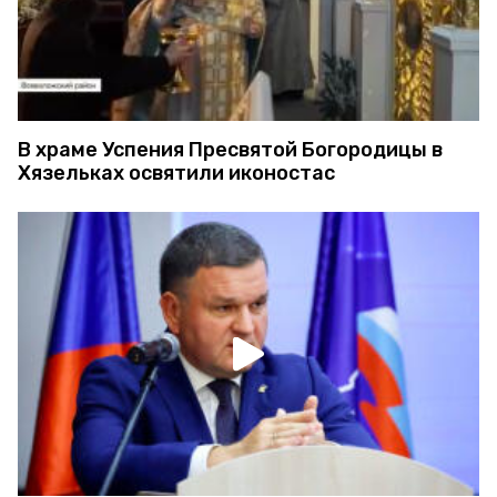
В храме Успения Пресвятой Богородицы в
Хязельках освятили иконостас