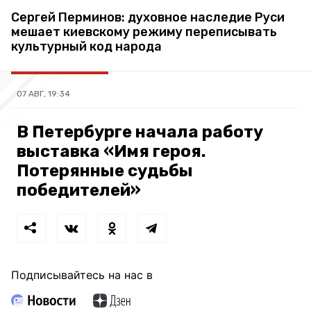
Сергей Перминов: духовное наследие Руси
мешает киевскому режиму переписывать
культурный код народа
07 АВГ, 19:34
В Петербурге начала работу
выставка «Имя героя.
Потерянные судьбы
победителей»
Подписывайтесь на нас в