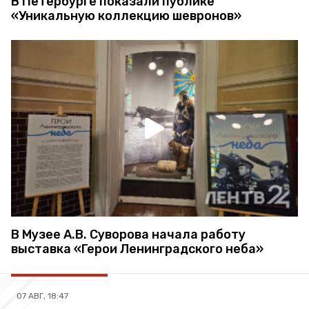
В Петербурге показали публике
«Уникальную коллекцию шевронов»
В Музее А.В. Суворова начала работу
выставка «Герои Ленинградского неба»
07 АВГ, 18:47