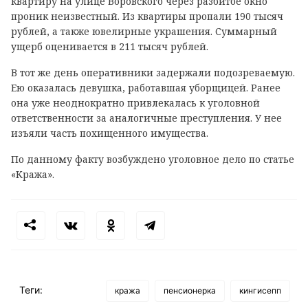
квартиру на улице Воровского через разбитое окно
проник неизвестный. Из квартиры пропали 190 тысяч
рублей, а также ювелирные украшения. Суммарный
ущерб оценивается в 211 тысяч рублей.
В тот же день оперативники задержали подозреваемую.
Ею оказалась девушка, работавшая уборщицей. Ранее
она уже неоднократно привлекалась к уголовной
ответственности за аналогичные преступления. У нее
изъяли часть похищенного имущества.
По данному факту возбуждено уголовное дело по статье
«Кража».
Теги:
кража
пенсионерка
кингисепп