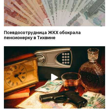
Псевдосотрудница ЖКХ обокрала
пенсионерку в Тихвине