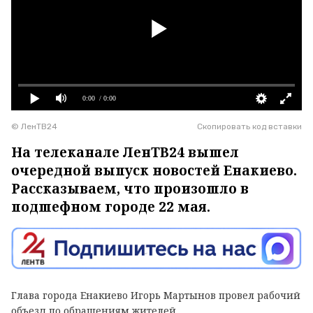
0:00
/ 0:00
© ЛенТВ24
Скопировать код вставки
На телеканале ЛенТВ24 вышел
очередной выпуск новостей Енакиево.
Рассказываем, что произошло в
подшефном городе 22 мая.
Глава города Енакиево Игорь Мартынов провел рабочий
объезд по обращениям жителей.