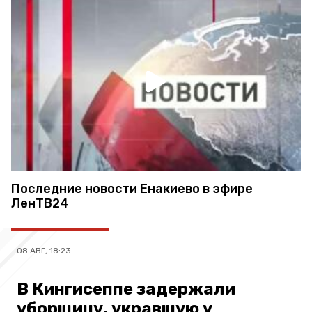
Последние новости Енакиево в эфире
ЛенТВ24
08 АВГ, 18:23
В Кингисеппе задержали
уборщицу, укравшую у