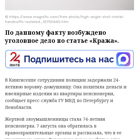
© https://www.magnific.com/free-photo/high-angle-shot-metal-
handcuffs-isolated_12750645.htm
По данному факту возбуждено
уголовное дело по статье «Кража».
В Кингисеппе сотрудники полиции задержали 24-
летнюю воровку-домушницу. Она похитила деньги и
ювелирные изделия из квартиры пенсионерки,
сообщает пресс-служба ГУ МВД по Петербургу и
Ленобласти.
Жертвой злоумышленницы стала 74-летняя
пенсионерка. 7 августа она обратилась в
правоохранительные органы и рассказала, что в ее