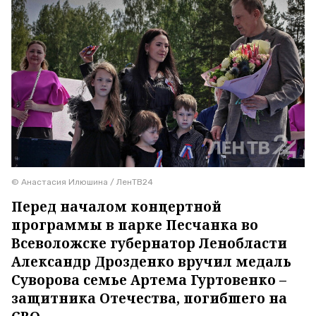
© Анастасия Илюшина / ЛенТВ24
Перед началом концертной
программы в парке Песчанка во
Всеволожске губернатор Ленобласти
Александр Дрозденко вручил медаль
Суворова семье Артема Гуртовенко –
защитника Отечества, погибшего на