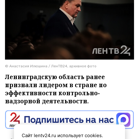
© Анастасия Илюшина / ЛенТВ24, архивное фото
Ленинградскую область ранее
признали лидером в стране по
эффективности контрольно-
надзорной деятельности.
Сайт lentv24.ru использует cookies.