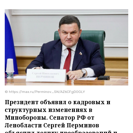
© https://max.ru/Perminov_SN/AZ6CFgD0GLY
Президент объявил о кадровых и
структурных изменениях в
Минобороны. Сенатор РФ от
Ленобласти Сергей Перминов
объяснил логику преобразований и