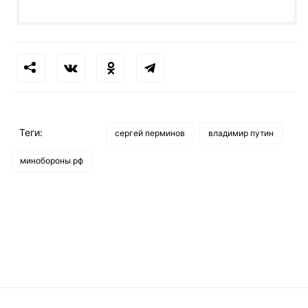
Теги:
сергей перминов
владимир путин
минобороны рф