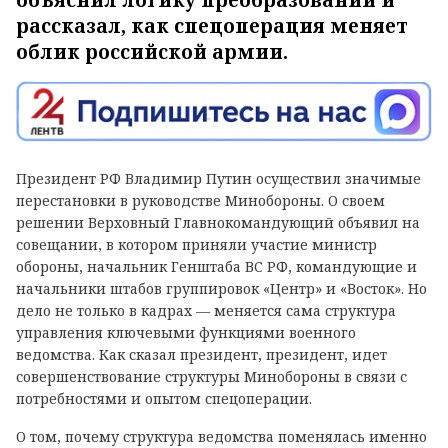
рассказал, как спецоперация меняет
облик российской армии.
Президент РФ Владимир Путин осуществил значимые
перестановки в руководстве Минобороны. О своем
решении Верховный Главнокомандующий объявил на
совещании, в котором приняли участие министр
обороны, начальник Генштаба ВС РФ, командующие и
начальники штабов группировок «Центр» и «Восток». Но
дело не только в кадрах — меняется сама структура
управления ключевыми функциями военного
ведомства. Как сказал президент, президент, идет
совершенствование структуры Минобороны в связи с
потребностями и опытом спецоперации.
О том, почему структура ведомства поменялась именно