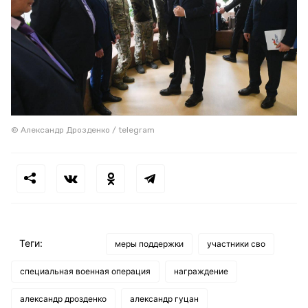
© Александр Дрозденко / telegram
Теги:
меры поддержки
участники сво
специальная военная операция
награждение
александр дрозденко
александр гуцан