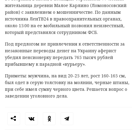
жительница деревни Малое Карлино (Ломоносовский
район) с заявлением о мошенничестве. По данным
источника ЛенТВ24 в правоохранительных органах,
около 15:00 на ее мобильный позвонил неизвестный,
который представился сотрудником ФСБ.
Под предлогом не привлечения к ответственности за
незаконные переводы денег на Украину аферист
убедил пенсионерку передать 765 тысяч рублей
прибывшему к парадной «курьеру».
Приметы: мужчина, на вид 20-25 лет, рост 160-165 см,
был одет в серую толстовку на молнии, черные штаны,
при себе имел сумку черного цвета. Решается вопрос о
заведении уголовного дела.