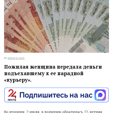
©
pxhere.com
Пожилая женщина передала деньги
подъехавшему к ее парадной
«курьеру».
Во вторник, 2 июля, в полицию обратилась 77-летняя