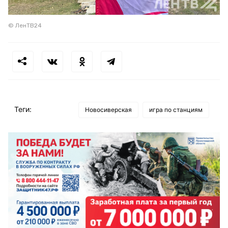
© ЛенТВ24
Теги:
Новосиверская
игра по станциям