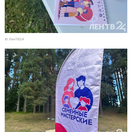
© ЛенТВ24