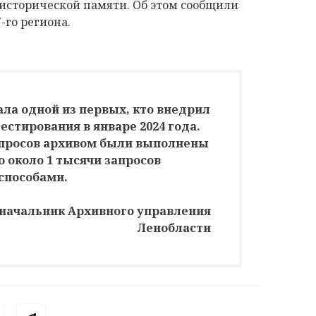
исторической памяти. Об этом сообщили
-го региона.
ала одной из первых, кто внедрил
тестирования в январе 2024 года.
апросов архивом были выполнены
о около 1 тысячи запросов
способами.
 начальник Архивного управления
Ленобласти