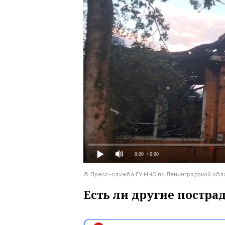
0:00
/ 0:00
© Пресс-служба ГУ МЧС по Ленинградской обл
Есть ли другие постра