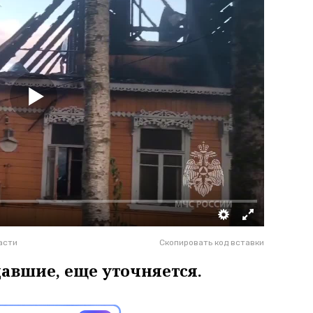
асти
Скопировать код вставки
давшие, еще уточняется.