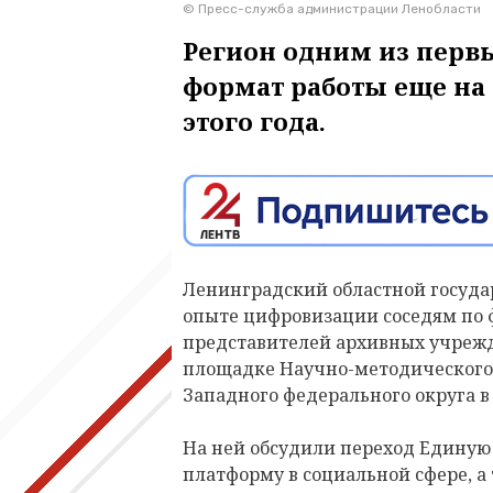
© Пресс-служба администрации Ленобласти
Регион одним из пер
формат работы еще на 
этого года.
Ленинградский областной государ
опыте цифровизации соседям по 
представителей архивных учрежд
площадке Научно-методического 
Западного федерального округа в
На ней обсудили переход Едину
платформу в социальной сфере, а