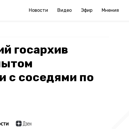
Новости
Видео
Эфир
Мнения
ий госархив
пытом
 с соседями по