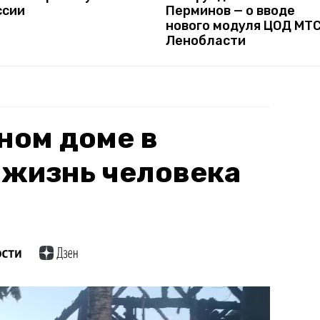
ссии
Перминов — о вводе
нового модуля ЦОД МТС
Ленобласти
ном доме в
 жизнь человека