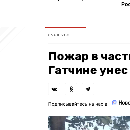
Ро
06 АВГ, 21:35
Пожар в част
Гатчине унес
Подписывайтесь на нас в