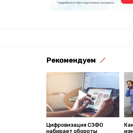
Рекомендуем
Цифровизация СЗФО
Ка
набирает обороты
из