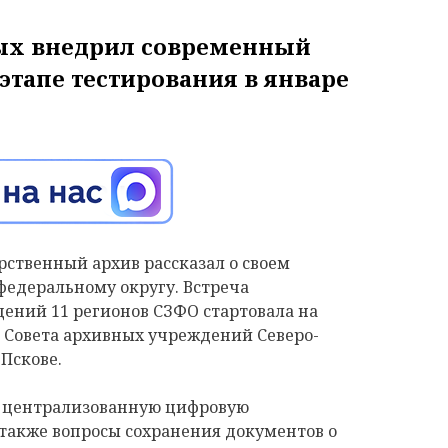
вых внедрил современный
этапе тестирования в январе
ственный архив рассказал о своем
федеральному округу. Встреча
ений 11 регионов СЗФО стартовала на
Совета архивных учреждений Северо-
 Пскове.
ю централизованную цифровую
 также вопросы сохранения документов о