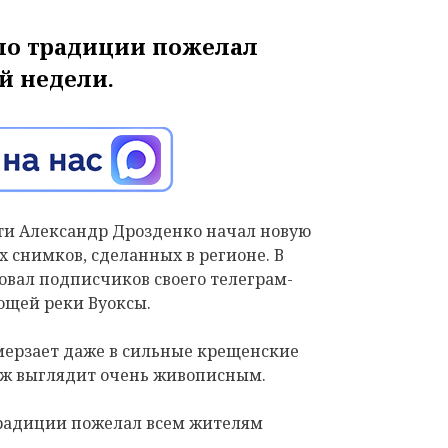
по традиции пожелал
й недели.
ти Александр Дрозденко начал новую
 снимков, сделанных в регионе. В
довал подписчиков своего телеграм-
ющей реки Вуоксы.
амерзает даже в сильные крещенские
заж выглядит очень живописным.
радиции пожелал всем жителям