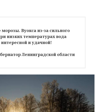
 морозы. Вуокса из-за сильного
при низких температурах вода
 интересной и удачной!
убернатор Ленинградской области