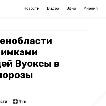
Новости
Видео
Эфир
Мнения
Ленобласти
нимками
ей Вуоксы в
морозы