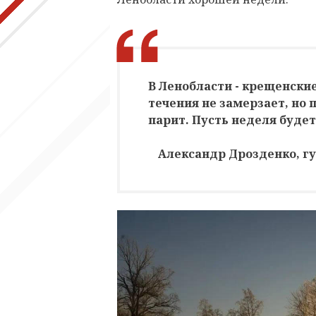
В Ленобласти - крещенские
течения не замерзает, но 
парит. Пусть неделя будет
Александр Дрозденко, г