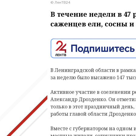
© ЛенТВ24
В течение недели в 47
саженцев ели, сосны и
В Ленинградской области в рамках
за неделю было высажено 147 тыс
Активное участие в озеленении р
Александр Дрозденко. Он отметил
только в этот праздничный день, но
работы главой области Дрозденко
Вместе с губернатором на одном 
местные жители, сотрудники прав