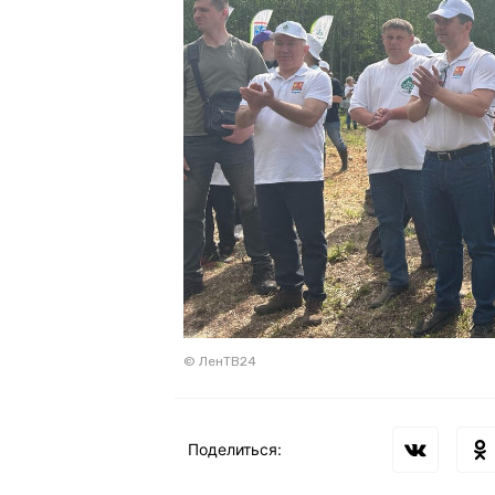
© ЛенТВ24
Поделиться: