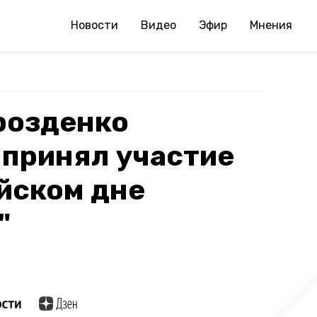
Новости
Видео
Эфир
Мнения
розденко
 принял участие
йском дне
"