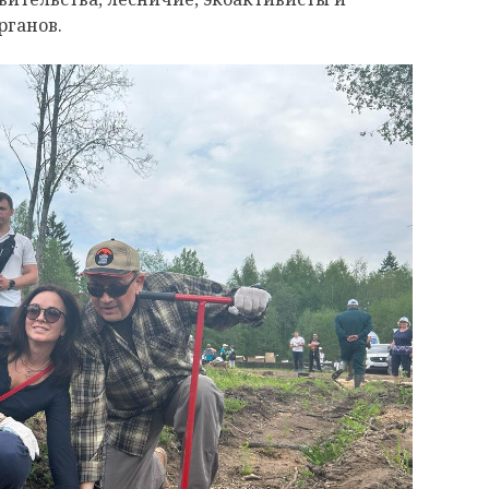
рганов.