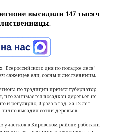
 регионе высадили 147 тысяч
 лиственницы.
 "Всероссийского дня по посадке леса"
яч саженцев ели, сосны и лиственницы.
егиона по традиции принял губернатор
, что занимается посадкой деревьев не
 и регулярно, 3 раза в год. За 12 лет
 лично высадил сотни деревьев.
из участков в Кировском районе работали
ительства, лесничие, экоактивисты и