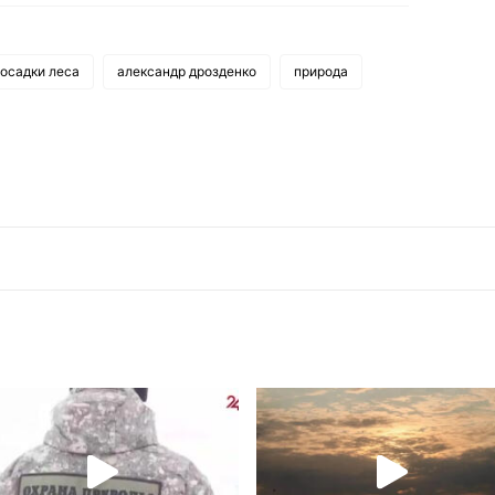
осадки леса
александр дрозденко
природа